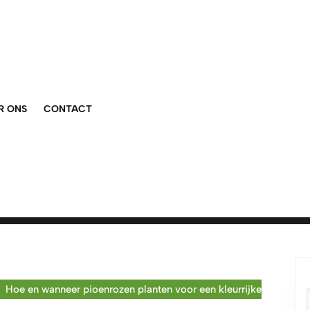
R ONS
CONTACT
Hoe en wanneer pioenrozen planten voor een kleurrijke