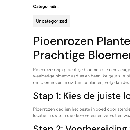
Categorieën:
Uncategorized
Pioenrozen Plante
Prachtige Bloeme
Pioenrozen zijn prachtige bloemen die een vleugje
weelderige bloemblaadjes en heerlijke geur zijn p
om pioenrozen in uw tuin te planten, volg dan de
Stap 1: Kies de juiste l
Pioenrozen gedijen het beste in goed doorlatende
locatie in uw tuin die deze vereisten vervult en w
Stap 2: Voorbereiding