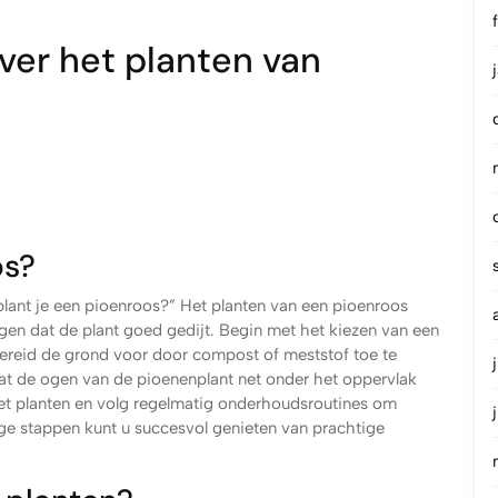
ver het planten van
os?
plant je een pioenroos?” Het planten van een pioenroos
gen dat de plant goed gedijt. Begin met het kiezen van een
ereid de grond voor door compost of meststof toe te
at de ogen van de pioenenplant net onder het oppervlak
het planten en volg regelmatig onderhoudsroutines om
e stappen kunt u succesvol genieten van prachtige