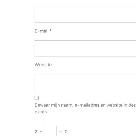
E-mail
*
Website
Bewaar mijn naam, e-mailadres en website in dez
plaats.
2
−
=
0