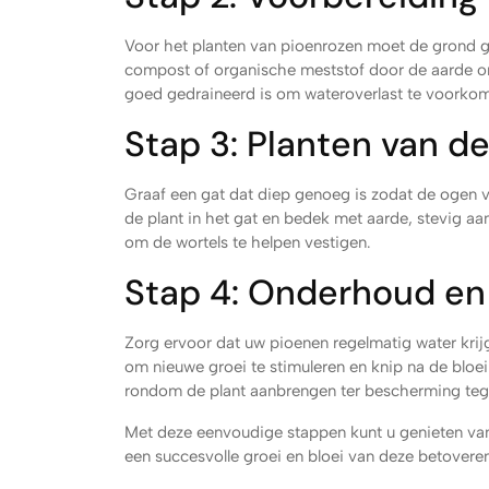
Voor het planten van pioenrozen moet de grond 
compost of organische meststof door de aarde o
goed gedraineerd is om wateroverlast te voorko
Stap 3: Planten van d
Graaf een gat dat diep genoeg is zodat de ogen v
de plant in het gat en bedek met aarde, stevig a
om de wortels te helpen vestigen.
Stap 4: Onderhoud en
Zorg ervoor dat uw pioenen regelmatig water krij
om nieuwe groei te stimuleren en knip na de bloei 
rondom de plant aanbrengen ter bescherming teg
Met deze eenvoudige stappen kunt u genieten van 
een succesvolle groei en bloei van deze betover