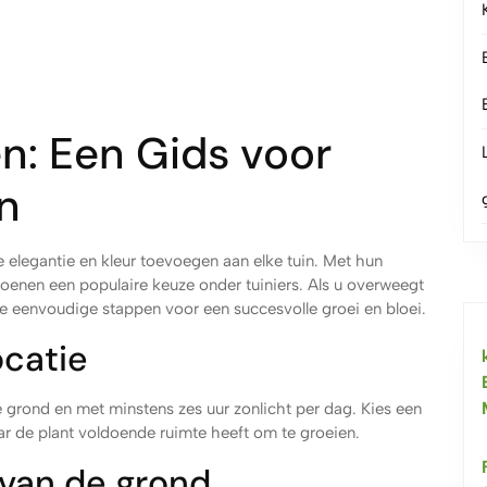
n: Een Gids voor
n
 elegantie en kleur toevoegen aan elke tuin. Met hun
ioenen een populaire keuze onder tuiniers. Als u overweegt
ze eenvoudige stappen voor een succesvolle groei en bloei.
ocatie
 grond en met minstens zes uur zonlicht per dag. Kies een
aar de plant voldoende ruimte heeft om te groeien.
 van de grond