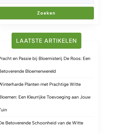
Zoeken
LAATSTE ARTIKELEN
Pracht en Passie bij Bloemisterij De Roos: Een
Betoverende Bloemenwereld
Winterharde Planten met Prachtige Witte
Bloemen: Een Kleurrijke Toevoeging aan Jouw
Tuin
De Betoverende Schoonheid van de Witte