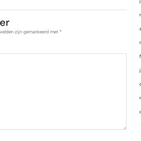
er
 velden zijn gemarkeerd met
*