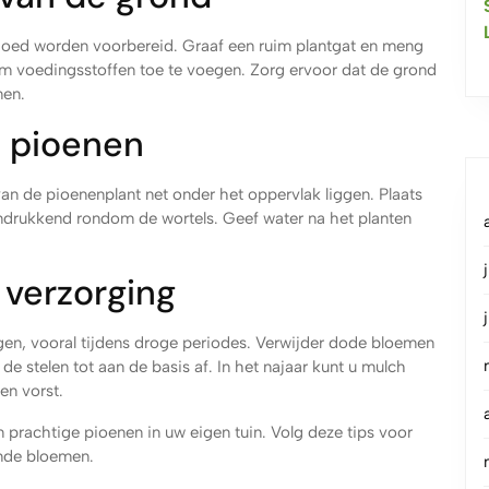
goed worden voorbereid. Graaf een ruim plantgat en meng
m voedingsstoffen toe te voegen. Zorg ervoor dat de grond
men.
e pioenen
an de pioenenplant net onder het oppervlak liggen. Plaats
andrukkend rondom de wortels. Geef water na het planten
 verzorging
gen, vooral tijdens droge periodes. Verwijder dode bloemen
de stelen tot aan de basis af. In het najaar kunt u mulch
en vorst.
prachtige pioenen in uw eigen tuin. Volg deze tips voor
ende bloemen.