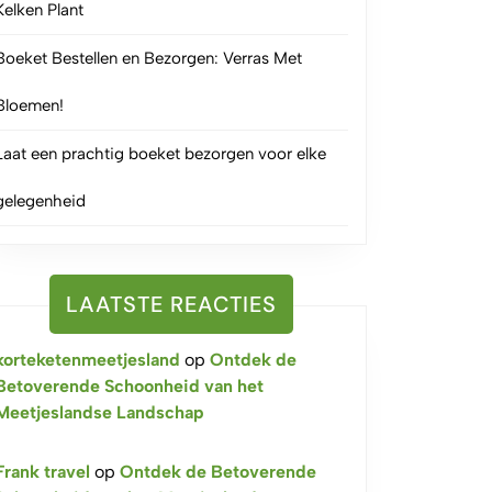
Kelken Plant
Boeket Bestellen en Bezorgen: Verras Met
Bloemen!
Laat een prachtig boeket bezorgen voor elke
gelegenheid
LAATSTE REACTIES
korteketenmeetjesland
op
Ontdek de
Betoverende Schoonheid van het
Meetjeslandse Landschap
Frank travel
op
Ontdek de Betoverende