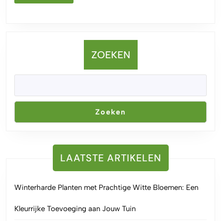
MEER
Bord
ZOEKEN
Zoeken
LAATSTE ARTIKELEN
Winterharde Planten met Prachtige Witte Bloemen: Een
Kleurrijke Toevoeging aan Jouw Tuin