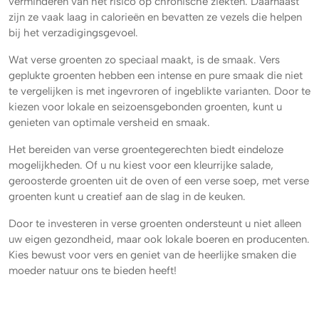
verminderen van het risico op chronische ziekten. Daarnaast
zijn ze vaak laag in calorieën en bevatten ze vezels die helpen
bij het verzadigingsgevoel.
Wat verse groenten zo speciaal maakt, is de smaak. Vers
geplukte groenten hebben een intense en pure smaak die niet
te vergelijken is met ingevroren of ingeblikte varianten. Door te
kiezen voor lokale en seizoensgebonden groenten, kunt u
genieten van optimale versheid en smaak.
Het bereiden van verse groentegerechten biedt eindeloze
mogelijkheden. Of u nu kiest voor een kleurrijke salade,
geroosterde groenten uit de oven of een verse soep, met verse
groenten kunt u creatief aan de slag in de keuken.
Door te investeren in verse groenten ondersteunt u niet alleen
uw eigen gezondheid, maar ook lokale boeren en producenten.
Kies bewust voor vers en geniet van de heerlijke smaken die
moeder natuur ons te bieden heeft!