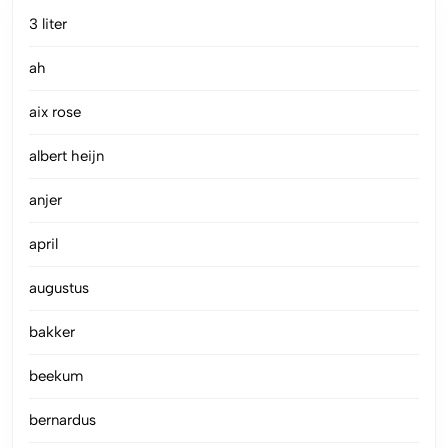
3 liter
ah
aix rose
albert heijn
anjer
april
augustus
bakker
beekum
bernardus