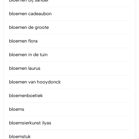
bloemen cadeaubon
bloemen de groote
bloemen flora
bloemen in de tuin
bloemen laurus
bloemen van hooydonck
bloemenboetiek
bloems
bloemsierkunst ilyas
bloemstuk