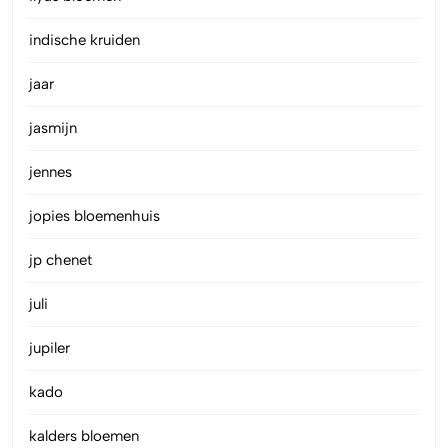
indische kruiden
jaar
jasmijn
jennes
jopies bloemenhuis
jp chenet
juli
jupiler
kado
kalders bloemen