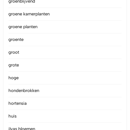
groenblijvend
groene kamerplanten
groene planten
groente
groot
grote
hoge
hondenbrokken
hortensia
huis
ilyas bloemen