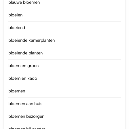
blauwe bloemen
bloeien
bloeiend
bloeiende kamerplanten
bloeiende planten
bloem en groen
bloem en kado
bloemen
bloemen aan huis
bloemen bezorgen
bloemen bij sander