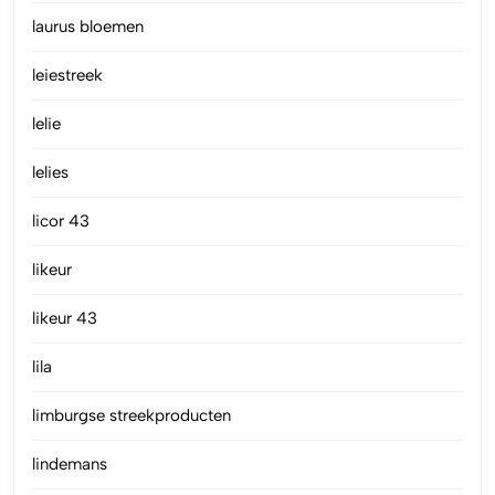
laurus bloemen
leiestreek
lelie
lelies
licor 43
likeur
likeur 43
lila
limburgse streekproducten
lindemans