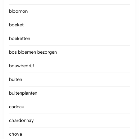
bloomon
boeket
boeketten
bos bloemen bezorgen
bouwbedrijf
buiten
buitenplanten
cadeau
chardonnay
choya