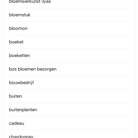
bloemsierkunst ilyas
bloemstuk
bloomon
boeket
boeketten
bos bloemen bezorgen
bouwbedrijf
buiten
buitenplanten
cadeau
chardonnay