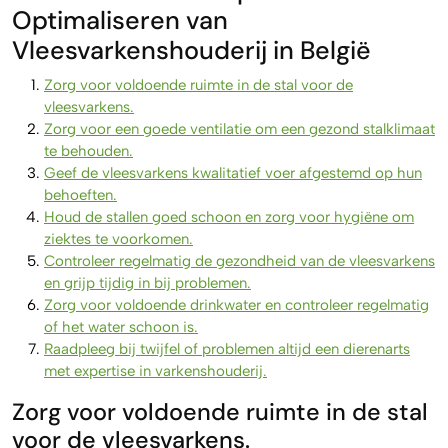
Optimaliseren van
Vleesvarkenshouderij in België
Zorg voor voldoende ruimte in de stal voor de
vleesvarkens.
Zorg voor een goede ventilatie om een gezond stalklimaat
te behouden.
Geef de vleesvarkens kwalitatief voer afgestemd op hun
behoeften.
Houd de stallen goed schoon en zorg voor hygiëne om
ziektes te voorkomen.
Controleer regelmatig de gezondheid van de vleesvarkens
en grijp tijdig in bij problemen.
Zorg voor voldoende drinkwater en controleer regelmatig
of het water schoon is.
Raadpleeg bij twijfel of problemen altijd een dierenarts
met expertise in varkenshouderij.
Zorg voor voldoende ruimte in de stal
voor de vleesvarkens.