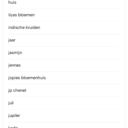
huis
ilyas bloemen
indische kruiden
jaar
jasmijn
jennes
jopies bloemenhuis
jp chenet
juli
jupiler
kado