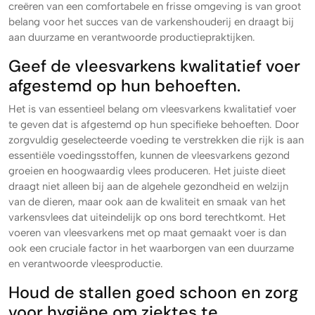
creëren van een comfortabele en frisse omgeving is van groot
belang voor het succes van de varkenshouderij en draagt bij
aan duurzame en verantwoorde productiepraktijken.
Geef de vleesvarkens kwalitatief voer
afgestemd op hun behoeften.
Het is van essentieel belang om vleesvarkens kwalitatief voer
te geven dat is afgestemd op hun specifieke behoeften. Door
zorgvuldig geselecteerde voeding te verstrekken die rijk is aan
essentiële voedingsstoffen, kunnen de vleesvarkens gezond
groeien en hoogwaardig vlees produceren. Het juiste dieet
draagt niet alleen bij aan de algehele gezondheid en welzijn
van de dieren, maar ook aan de kwaliteit en smaak van het
varkensvlees dat uiteindelijk op ons bord terechtkomt. Het
voeren van vleesvarkens met op maat gemaakt voer is dan
ook een cruciale factor in het waarborgen van een duurzame
en verantwoorde vleesproductie.
Houd de stallen goed schoon en zorg
voor hygiëne om ziektes te