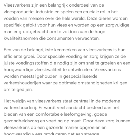
Vleesvarkens zijn een belangrijk onderdeel van de
vleesproductie-industrie en spelen een cruciale rol in het
voeden van mensen over de hele wereld. Deze dieren worden
specifiek gefokt voor hun vlees en worden op een zorgvuldige
manier grootgebracht om te voldoen aan de hoge
kwaliteitsnormen die consumenten verwachten.
Een van de belangrijkste kenmerken van vleesvarkens is hun
efficiënte groei. Door speciale voeding en zorg krijgen ze de
juiste voedingsstoffen die nodig zijn om snel te groeien en een
hoogwaardige vleeskwaliteit te ontwikkelen. Vleesvarkens
worden meestal gehouden in gespecialiseerde
varkenshouderijen waar ze optimale omstandigheden krijgen
om te gedijen.
Het welzijn van vleesvarkens staat centraal in de moderne
varkenshouderij. Er wordt veel aandacht besteed aan het
bieden van een comfortabele leefomgeving, goede
gezondheidszorg en voeding op maat. Door deze zorg kunnen
vleesvarkens op een gezonde manier opgroeien en
hoogwaardig vlees produceren dat aan strenge