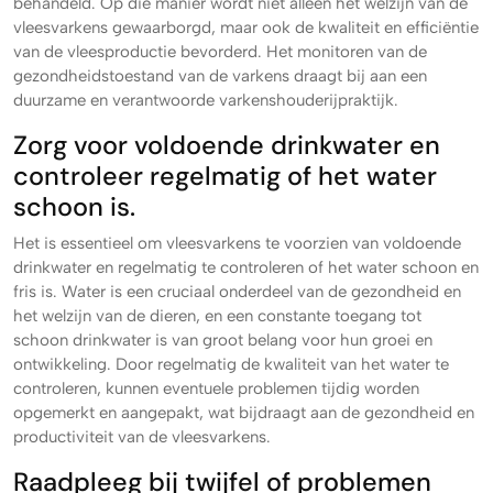
behandeld. Op die manier wordt niet alleen het welzijn van de
vleesvarkens gewaarborgd, maar ook de kwaliteit en efficiëntie
van de vleesproductie bevorderd. Het monitoren van de
gezondheidstoestand van de varkens draagt bij aan een
duurzame en verantwoorde varkenshouderijpraktijk.
Zorg voor voldoende drinkwater en
controleer regelmatig of het water
schoon is.
Het is essentieel om vleesvarkens te voorzien van voldoende
drinkwater en regelmatig te controleren of het water schoon en
fris is. Water is een cruciaal onderdeel van de gezondheid en
het welzijn van de dieren, en een constante toegang tot
schoon drinkwater is van groot belang voor hun groei en
ontwikkeling. Door regelmatig de kwaliteit van het water te
controleren, kunnen eventuele problemen tijdig worden
opgemerkt en aangepakt, wat bijdraagt aan de gezondheid en
productiviteit van de vleesvarkens.
Raadpleeg bij twijfel of problemen