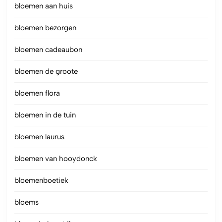
bloemen aan huis
bloemen bezorgen
bloemen cadeaubon
bloemen de groote
bloemen flora
bloemen in de tuin
bloemen laurus
bloemen van hooydonck
bloemenboetiek
bloems