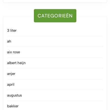
CATEGORIEËN
3 liter
ah
aix rose
albert heijn
anjer
april
augustus
bakker