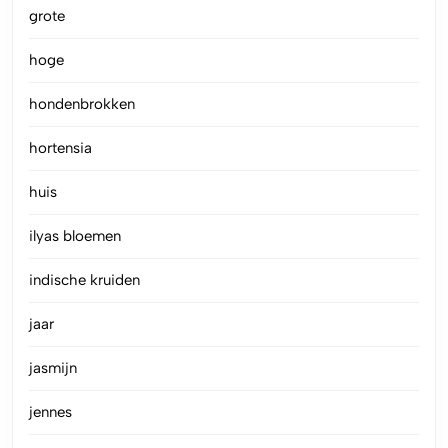
grote
hoge
hondenbrokken
hortensia
huis
ilyas bloemen
indische kruiden
jaar
jasmijn
jennes