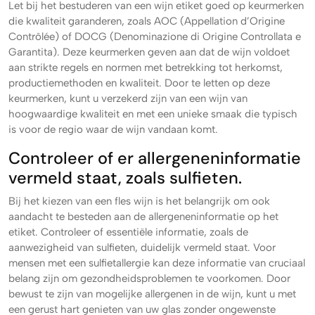
Let bij het bestuderen van een wijn etiket goed op keurmerken
die kwaliteit garanderen, zoals AOC (Appellation d’Origine
Contrôlée) of DOCG (Denominazione di Origine Controllata e
Garantita). Deze keurmerken geven aan dat de wijn voldoet
aan strikte regels en normen met betrekking tot herkomst,
productiemethoden en kwaliteit. Door te letten op deze
keurmerken, kunt u verzekerd zijn van een wijn van
hoogwaardige kwaliteit en met een unieke smaak die typisch
is voor de regio waar de wijn vandaan komt.
Controleer of er allergeneninformatie
vermeld staat, zoals sulfieten.
Bij het kiezen van een fles wijn is het belangrijk om ook
aandacht te besteden aan de allergeneninformatie op het
etiket. Controleer of essentiële informatie, zoals de
aanwezigheid van sulfieten, duidelijk vermeld staat. Voor
mensen met een sulfietallergie kan deze informatie van cruciaal
belang zijn om gezondheidsproblemen te voorkomen. Door
bewust te zijn van mogelijke allergenen in de wijn, kunt u met
een gerust hart genieten van uw glas zonder ongewenste