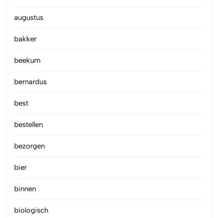
augustus
bakker
beekum
bernardus
best
bestellen
bezorgen
bier
binnen
biologisch