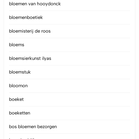
bloemen van hooydonck
bloemenboetiek
bloemisterij de roos
bloems
bloemsierkunst ilyas
bloemstuk
bloomon
boeket
boeketten
bos bloemen bezorgen