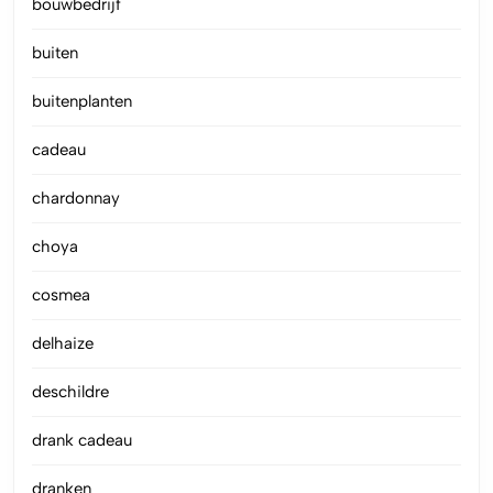
bouwbedrijf
buiten
buitenplanten
cadeau
chardonnay
choya
cosmea
delhaize
deschildre
drank cadeau
dranken