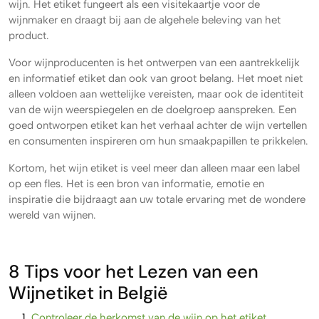
wijn. Het etiket fungeert als een visitekaartje voor de
wijnmaker en draagt bij aan de algehele beleving van het
product.
Voor wijnproducenten is het ontwerpen van een aantrekkelijk
en informatief etiket dan ook van groot belang. Het moet niet
alleen voldoen aan wettelijke vereisten, maar ook de identiteit
van de wijn weerspiegelen en de doelgroep aanspreken. Een
goed ontworpen etiket kan het verhaal achter de wijn vertellen
en consumenten inspireren om hun smaakpapillen te prikkelen.
Kortom, het wijn etiket is veel meer dan alleen maar een label
op een fles. Het is een bron van informatie, emotie en
inspiratie die bijdraagt aan uw totale ervaring met de wondere
wereld van wijnen.
8 Tips voor het Lezen van een
Wijnetiket in België
Controleer de herkomst van de wijn op het etiket.