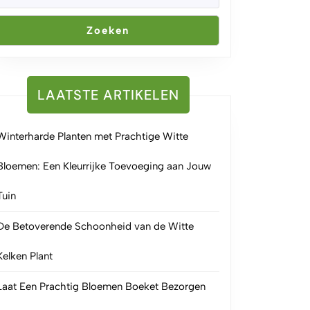
Zoeken
LAATSTE ARTIKELEN
Winterharde Planten met Prachtige Witte
Bloemen: Een Kleurrijke Toevoeging aan Jouw
Tuin
De Betoverende Schoonheid van de Witte
Kelken Plant
Laat Een Prachtig Bloemen Boeket Bezorgen