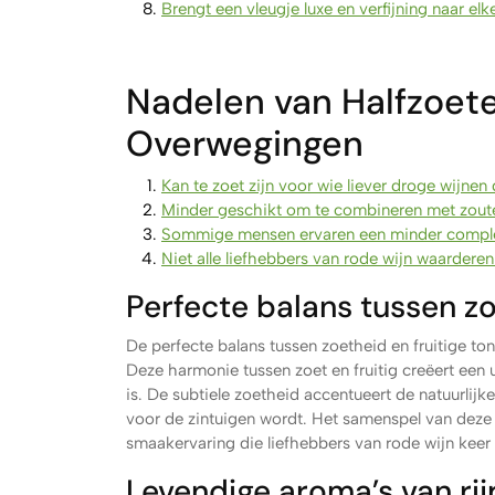
Brengt een vleugje luxe en verfijning naar el
Nadelen van Halfzoete
Overwegingen
Kan te zoet zijn voor wie liever droge wijnen 
Minder geschikt om te combineren met zout
Sommige mensen ervaren een minder complex
Niet alle liefhebbers van rode wijn waarderen
Perfecte balans tussen zo
De perfecte balans tussen zoetheid en fruitige t
Deze harmonie tussen zoet en fruitig creëert een 
is. De subtiele zoetheid accentueert de natuurlijk
voor de zintuigen wordt. Het samenspel van deze
smaakervaring die liefhebbers van rode wijn keer
Levendige aroma’s van ri