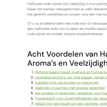
Halfzoete rode wijnen zijn veelzijdig in hun pairin
kazen tot hartige vleesgerechten en zelfs desser
het gerecht versterken en zorgen voor een harmo
Of u nu al bekend bent met rode wijn of nieuwsgie
glas halfzoete rode wijn is zeker de moeite waard
rode wijnen en ontdek nieuwe smaakdimensies.
Acht Voordelen van Ha
Aroma’s en Veelzijdig
Perfecte balans tussen zoetheid en fruitige t
Levendige aroma’s van rijpe bessen, kersen 
Subtiele hints van kruiden en specerijen
Veelzijdig in pairings met diverse gerechten
Kan smaken in gerechten versterken voor h
Toegankelijk voor zowel liefhebbers als nie
Ideaal voor wie houdt van een zachtere, zoet