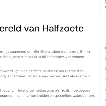
Wereld van Halfzoete
ordt gewaardeerd om zijn rijke smaken en aroma’s. Binnen
e die bijzonder populair is bij liefhebbers van zoetere
twoord ligt in de perfecte balans tussen zoetheid en
 body en tannines van rode wijn met een subtiele zoetheid
 door zijn levendige fruitige aroma’s, zoals rijpe bessen,
ngevuld met hints van kruiden en specerijen, waardoor elke