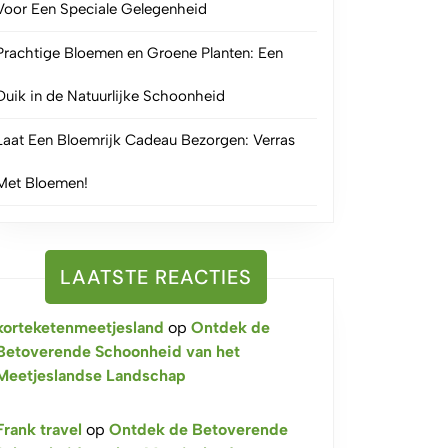
Voor Een Speciale Gelegenheid
Prachtige Bloemen en Groene Planten: Een
Duik in de Natuurlijke Schoonheid
Laat Een Bloemrijk Cadeau Bezorgen: Verras
Met Bloemen!
LAATSTE REACTIES
korteketenmeetjesland
op
Ontdek de
Betoverende Schoonheid van het
Meetjeslandse Landschap
Frank travel
op
Ontdek de Betoverende