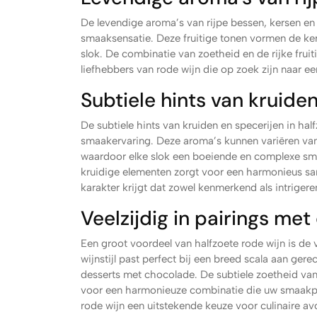
De levendige aroma’s van rijpe bessen, kersen en
smaaksensatie. Deze fruitige tonen vormen de ker
slok. De combinatie van zoetheid en de rijke fruit
liefhebbers van rode wijn die op zoek zijn naar 
Subtiele hints van kruide
De subtiele hints van kruiden en specerijen in ha
smaakervaring. Deze aroma’s kunnen variëren van
waardoor elke slok een boeiende en complexe sm
kruidige elementen zorgt voor een harmonieus sa
karakter krijgt dat zowel kenmerkend als intrigere
Veelzijdig in pairings me
Een groot voordeel van halfzoete rode wijn is de 
wijnstijl past perfect bij een breed scala aan gere
desserts met chocolade. De subtiele zoetheid van
voor een harmonieuze combinatie die uw smaakpap
rode wijn een uitstekende keuze voor culinaire a