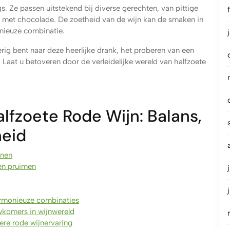
gs. Ze passen uitstekend bij diverse gerechten, van pittige
ts met chocolade. De zoetheid van de wijn kan de smaken in
nieuze combinatie.
rig bent naar deze heerlijke drank, het proberen van een
. Laat u betoveren door de verleidelijke wereld van halfzoete
lfzoete Rode Wijn: Balans,
heid
onen
en pruimen
armonieuze combinaties
uwkomers in wijnwereld
ere rode wijnervaring