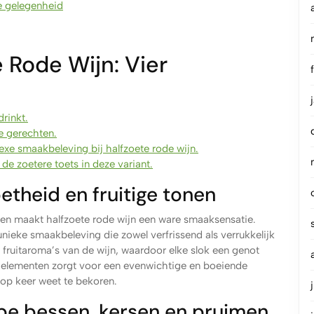
ke gelegenheid
 Rode Wijn: Vier
drinkt.
e gerechten.
e smaakbeleving bij halfzoete rode wijn.
 de zoetere toets in deze variant.
etheid en fruitige tonen
onen maakt halfzoete rode wijn een ware smaaksensatie.
unieke smaakbeleving die zowel verfrissend als verrukkelijk
e fruitaroma’s van de wijn, waardoor elke slok een genot
 elementen zorgt voor een evenwichtige en boeiende
 op keer weet te bekoren.
jpe bessen, kersen en pruimen