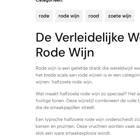
Categorieën:
rode
rode wijn
rood
zoete wijn
De Verleidelijke 
Rode Wijn
Rode wijn is een geliefde drank die wereldwijd w
het brede scala aan rode wijnen is er een categori
wijnen: halfzoete rode wijn.
Wat maakt halfzoete rode wijn zo speciaal? Het an
fruitige tonen. Deze wijnstijl combineert de volle
die de smaakpapillen streelt.
Een typische halfzoete rode wijn onderscheidt zich
kersen en pruimen. Deze vruchten worden vaak aa
slok een ware smaakexplosie wordt.