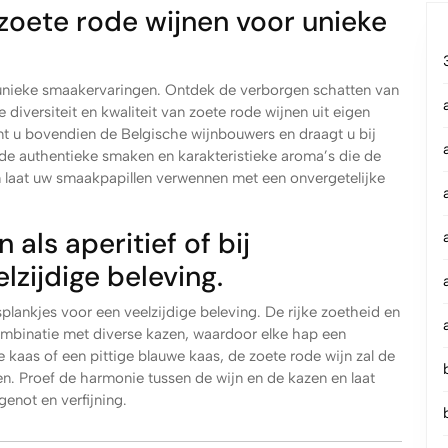
zoete rode wijnen voor unieke
 unieke smaakervaringen. Ontdek de verborgen schatten van
diversiteit en kwaliteit van zoete rode wijnen uit eigen
unt u bovendien de Belgische wijnbouwers en draagt u bij
 de authentieke smaken en karakteristieke aroma’s die de
n laat uw smaakpapillen verwennen met een onvergetelijke
 als aperitief of bij
lzijdige beleving.
asplankjes voor een veelzijdige beleving. De rijke zoetheid en
ombinatie met diverse kazen, waardoor elke hap een
 kaas of een pittige blauwe kaas, de zoete rode wijn zal de
. Proef de harmonie tussen de wijn en de kazen en laat
genot en verfijning.