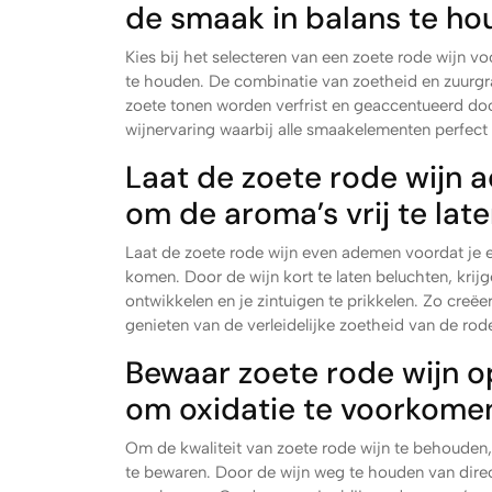
de smaak in balans te ho
Kies bij het selecteren van een zoete rode wijn 
te houden. De combinatie van zoetheid en zuurg
zoete tonen worden verfrist en geaccentueerd do
wijnervaring waarbij alle smaakelementen perfe
Laat de zoete rode wijn 
om de aroma’s vrij te lat
Laat de zoete rode wijn even ademen voordat je e
komen. Door de wijn kort te laten beluchten, krijg
ontwikkelen en je zintuigen te prikkelen. Zo creë
genieten van de verleidelijke zoetheid van de rode
Bewaar zoete rode wijn o
om oxidatie te voorkome
Om de kwaliteit van zoete rode wijn te behouden,
te bewaren. Door de wijn weg te houden van dire