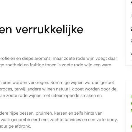
en verrukkelijke
ofielen en diepe aroma’s, maar zoete rode wijn voegt daar
ge zoetheid en fruitige tonen is zoete rode wijn een ware
manieren worden verkregen. Sommige wijnen worden gezoet
roces, terwijl andere wijnen natuurlijk zoet worden door de
a aan zoete rode wijnen met uiteenlopende smaken en
ere rijpe bessen, pruimen, kersen en zelfs hints van
 vaak gecombineerd met zachte tannines en een volle body,
gdurige afdronk.