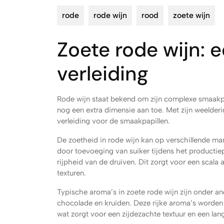
rode
rode wijn
rood
zoete wijn
Zoete rode wijn: e
verleiding
Rode wijn staat bekend om zijn complexe smaakpr
nog een extra dimensie aan toe. Met zijn weelderi
verleiding voor de smaakpapillen.
De zoetheid in rode wijn kan op verschillende 
door toevoeging van suiker tijdens het productiep
rijpheid van de druiven. Dit zorgt voor een scal
texturen.
Typische aroma’s in zoete rode wijn zijn onder and
chocolade en kruiden. Deze rijke aroma’s worden
wat zorgt voor een zijdezachte textuur en een lan