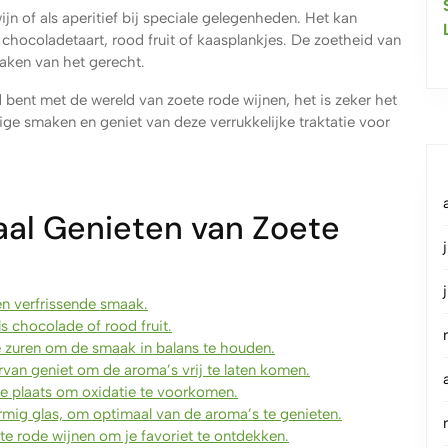
ijn of als aperitief bij speciale gelegenheden. Het kan
hocoladetaart, rood fruit of kaasplankjes. De zoetheid van
aken van het gerecht.
 bent met de wereld van zoete rode wijnen, het is zeker het
ige smaken en geniet van deze verrukkelijke traktatie voor
aal Genieten van Zoete
en verfrissende smaak.
s chocolade of rood fruit.
e zuren om de smaak in balans te houden.
rvan geniet om de aroma’s vrij te laten komen.
e plaats om oxidatie te voorkomen.
ormig glas, om optimaal van de aroma’s te genieten.
te rode wijnen om je favoriet te ontdekken.