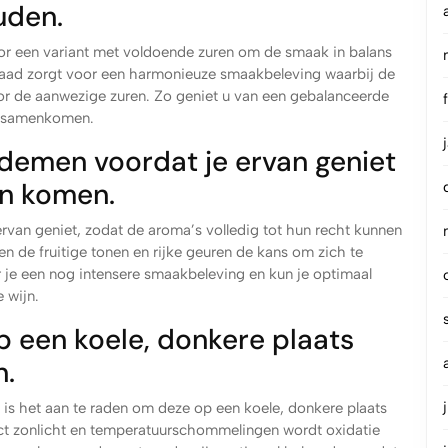
uden.
voor een variant met voldoende zuren om de smaak in balans
raad zorgt voor een harmonieuze smaakbeleving waarbij de
or de aanwezige zuren. Zo geniet u van een gebalanceerde
ct samenkomen.
ademen voordat je ervan geniet
en komen.
rvan geniet, zodat de aroma’s volledig tot hun recht kunnen
en de fruitige tonen en rijke geuren de kans om zich te
er je een nog intensere smaakbeleving en kun je optimaal
 wijn.
p een koele, donkere plaats
n.
 is het aan te raden om deze op een koele, donkere plaats
ct zonlicht en temperatuurschommelingen wordt oxidatie