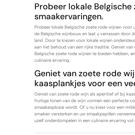
Probeer lokale Belgische 
smaakervaringen.
Probeer lokale Belgische zoete rode wijnen voor
de Belgische wijnbouw en laat u verrassen door de 
land. Door te kiezen voor lokale wijnen onderste
aan het behoud van een rijke traditie. Geniet van
Belgische zoete rode wijnen te bieden hebben, e
culinaire ervaring.
Geniet van zoete rode wijn
kaasplankjes voor een vee
Geniet van zoete rode wijn als aperitief of bij ka
fruitige tonen van de wijn vormen een perfecte c
smaakexplosie wordt. Of u nu kiest voor een milde
smaken versterken en uw smaakpapillen verwennen
uzelf onderdompelen in een culinaire ervaring vol 