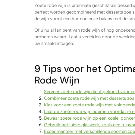
Zoete rode wijn is uitermate geschikt als dessertw
perfect worden gecombineerd met desserts zoals c
de wijn vormt een harmonieuze balans met de sm
Of u nu al fan bent van rode wijn of nog onbekend
proberen waard. Laat u verleiden door de weelder
uw smaakzintuigen.
9 Tips voor het Optim
Rode Wijn
Serveer zoete rode wijn licht gekoeld voor e
Combineer zoete rode wijn met desserts zoal
Kies voor een zoete rode wijn met voldoend
Laat de zoete rode wijn ademen voordat je e
Bewaar zoete rode wijn op een koele, donker
Gebruik het juiste glaswerk, zoals een tulpv
Experimenteer met verschillende soorten zoe