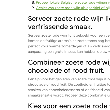
Probeer lokale Belgische zoete rode wijnen 
Geniet van zoete rode wijn als aperitief of bi
Serveer zoete rode wijn l
verfrissende smaak.
Serveer zoete rode wijn licht gekoeld voor een ve
komen de fruitige aroma’s en zoete tonen nog bete
perfect voor warme zomerdagen of als verfrissend 
aanpassing een grote impact kan hebben op uw w
Combineer zoete rode wij
chocolade of rood fruit.
Een tip voor het genieten van zoete rode wijn is 
chocolade of rood fruit. De zoetheid en fruitige 
smaken van chocoladedesserts of de frisheid van 
smaaksensatie wordt. Probeer deze combinatie uit 
Kies voor een zoete rode