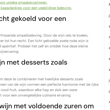
voor unieke smaakervaringen.
j kaasplankjes voor een veelzijdige beleving.
icht gekoeld voor een
rfrissende smaakbeleving. Door de wijn iets te koelen,
r tot hun recht. Een licht gekoelde zoete rode wijn is
aperitief. Probeer het zelf en ontdek hoe deze kleine
ijnervaring.
n met desserts zoals
om deze te combineren met heerlijke desserts zoals
tonen van de wijn vormen een perfecte harmonie met de rijke
rood fruit, waardoor elke hap en slok een ware
voor een onvergetelijke culinaire ervaring.
 wijn met voldoende zuren om