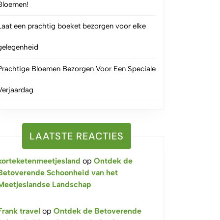
Bloemen!
Laat een prachtig boeket bezorgen voor elke
gelegenheid
Prachtige Bloemen Bezorgen Voor Een Speciale
Verjaardag
LAATSTE REACTIES
korteketenmeetjesland
op
Ontdek de
Betoverende Schoonheid van het
Meetjeslandse Landschap
Frank travel
op
Ontdek de Betoverende