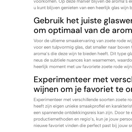
voorkomen. Op deze manier blijven de aroma’s e
u kunt blijven genieten van een heerlijk glas wijn 
Gebruik het juiste glaswer
om optimaal van de aroma
Voor de ultieme smaakervaring van zoete rode wijn
voor een tulpvormig glas, dat smaller naar boven 
aroma’s die deze wijn te bieden heeft. Dit type g
neus de subtiele nuances kan waarnemen, waardoo
heerlijk moment met uw favoriete zoete rode wijn 
Experimenteer met versch
wijnen om je favoriet te 
Experimenteer met verschillende soorten zoete ro
heeft zijn eigen unieke smaakprofiel en karakteri
een spannende ontdekkingsreis kan zijn. Door te 
productiemethoden en regio’s, kun je jouw persoo
nieuwe favoriet vinden die perfect past bij jouw