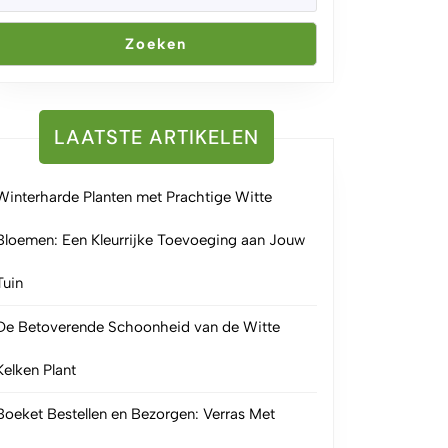
Zoeken
LAATSTE ARTIKELEN
Winterharde Planten met Prachtige Witte
Bloemen: Een Kleurrijke Toevoeging aan Jouw
Tuin
De Betoverende Schoonheid van de Witte
Kelken Plant
Boeket Bestellen en Bezorgen: Verras Met