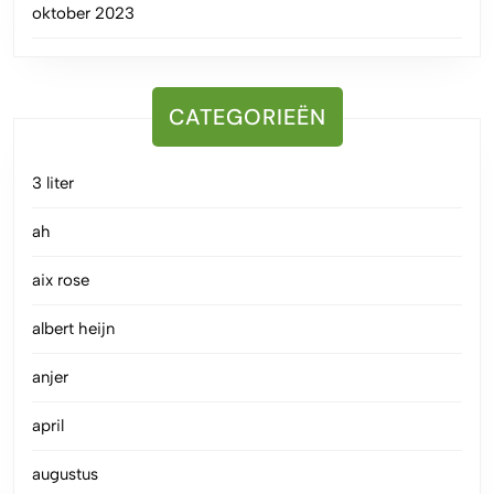
oktober 2023
CATEGORIEËN
3 liter
ah
aix rose
albert heijn
anjer
april
augustus