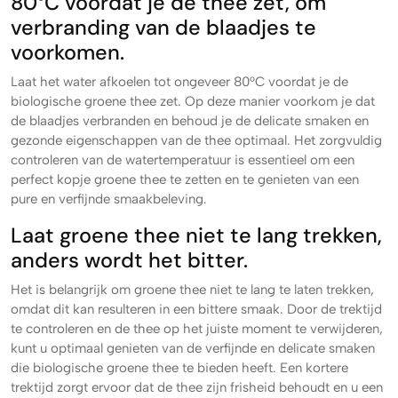
80°C voordat je de thee zet, om
verbranding van de blaadjes te
voorkomen.
Laat het water afkoelen tot ongeveer 80°C voordat je de
biologische groene thee zet. Op deze manier voorkom je dat
de blaadjes verbranden en behoud je de delicate smaken en
gezonde eigenschappen van de thee optimaal. Het zorgvuldig
controleren van de watertemperatuur is essentieel om een
perfect kopje groene thee te zetten en te genieten van een
pure en verfijnde smaakbeleving.
Laat groene thee niet te lang trekken,
anders wordt het bitter.
Het is belangrijk om groene thee niet te lang te laten trekken,
omdat dit kan resulteren in een bittere smaak. Door de trektijd
te controleren en de thee op het juiste moment te verwijderen,
kunt u optimaal genieten van de verfijnde en delicate smaken
die biologische groene thee te bieden heeft. Een kortere
trektijd zorgt ervoor dat de thee zijn frisheid behoudt en u een