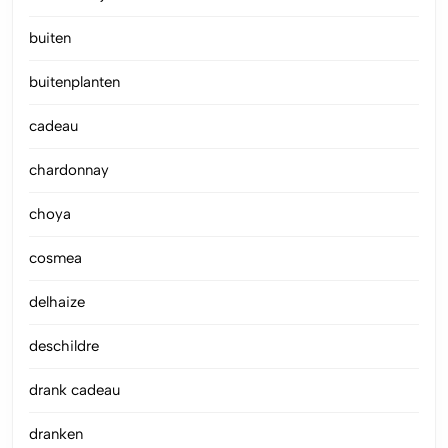
buiten
buitenplanten
cadeau
chardonnay
choya
cosmea
delhaize
deschildre
drank cadeau
dranken