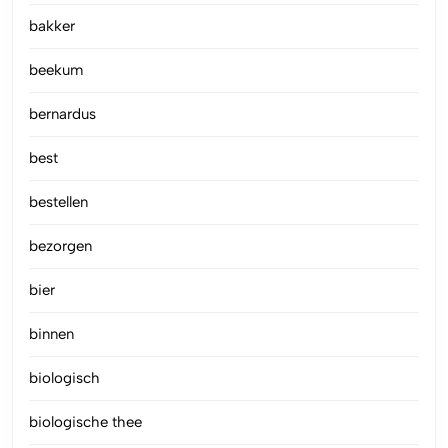
bakker
beekum
bernardus
best
bestellen
bezorgen
bier
binnen
biologisch
biologische thee