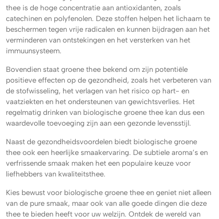
thee is de hoge concentratie aan antioxidanten, zoals
catechinen en polyfenolen. Deze stoffen helpen het lichaam te
beschermen tegen vrije radicalen en kunnen bijdragen aan het
verminderen van ontstekingen en het versterken van het
immuunsysteem.
Bovendien staat groene thee bekend om zijn potentiële
positieve effecten op de gezondheid, zoals het verbeteren van
de stofwisseling, het verlagen van het risico op hart- en
vaatziekten en het ondersteunen van gewichtsverlies. Het
regelmatig drinken van biologische groene thee kan dus een
waardevolle toevoeging zijn aan een gezonde levensstijl.
Naast de gezondheidsvoordelen biedt biologische groene
thee ook een heerlijke smaakervaring. De subtiele aroma’s en
verfrissende smaak maken het een populaire keuze voor
liefhebbers van kwaliteitsthee.
Kies bewust voor biologische groene thee en geniet niet alleen
van de pure smaak, maar ook van alle goede dingen die deze
thee te bieden heeft voor uw welzijn. Ontdek de wereld van