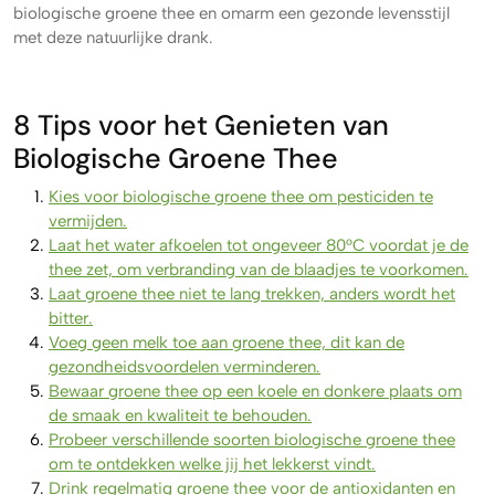
biologische groene thee en omarm een gezonde levensstijl
met deze natuurlijke drank.
8 Tips voor het Genieten van
Biologische Groene Thee
Kies voor biologische groene thee om pesticiden te
vermijden.
Laat het water afkoelen tot ongeveer 80°C voordat je de
thee zet, om verbranding van de blaadjes te voorkomen.
Laat groene thee niet te lang trekken, anders wordt het
bitter.
Voeg geen melk toe aan groene thee, dit kan de
gezondheidsvoordelen verminderen.
Bewaar groene thee op een koele en donkere plaats om
de smaak en kwaliteit te behouden.
Probeer verschillende soorten biologische groene thee
om te ontdekken welke jij het lekkerst vindt.
Drink regelmatig groene thee voor de antioxidanten en