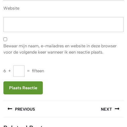
Website
Bewaar mijn naam, e-mailadres en website in deze browser
voor de volgende keer wanneer ik een reactie plaats.
6
+
=
fifteen
Berichtnavigatie
PREVIOUS
NEXT
Vorige
Volgende