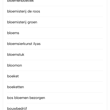
bloemenboetiek
bloemisterij de roos
bloemisterij groen
bloems
bloemsierkunst ilyas
bloemstuk
bloomon
boeket
boeketten
bos bloemen bezorgen
bouwbedrijf