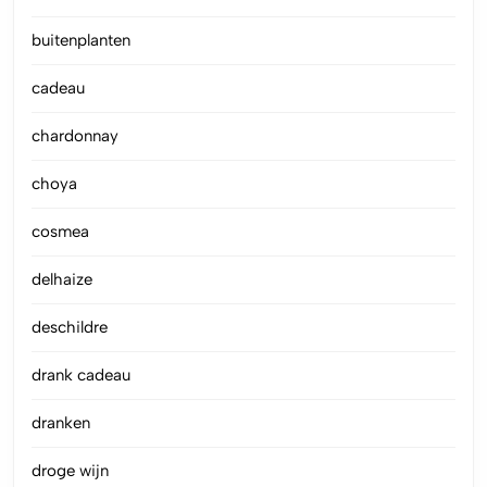
buitenplanten
cadeau
chardonnay
choya
cosmea
delhaize
deschildre
drank cadeau
dranken
droge wijn