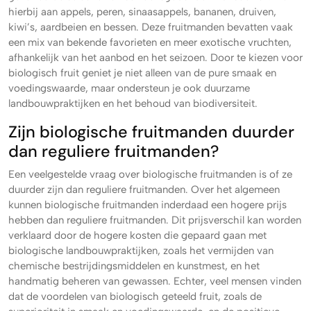
hierbij aan appels, peren, sinaasappels, bananen, druiven,
kiwi’s, aardbeien en bessen. Deze fruitmanden bevatten vaak
een mix van bekende favorieten en meer exotische vruchten,
afhankelijk van het aanbod en het seizoen. Door te kiezen voor
biologisch fruit geniet je niet alleen van de pure smaak en
voedingswaarde, maar ondersteun je ook duurzame
landbouwpraktijken en het behoud van biodiversiteit.
Zijn biologische fruitmanden duurder
dan reguliere fruitmanden?
Een veelgestelde vraag over biologische fruitmanden is of ze
duurder zijn dan reguliere fruitmanden. Over het algemeen
kunnen biologische fruitmanden inderdaad een hogere prijs
hebben dan reguliere fruitmanden. Dit prijsverschil kan worden
verklaard door de hogere kosten die gepaard gaan met
biologische landbouwpraktijken, zoals het vermijden van
chemische bestrijdingsmiddelen en kunstmest, en het
handmatig beheren van gewassen. Echter, veel mensen vinden
dat de voordelen van biologisch geteeld fruit, zoals de