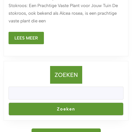
Vaste
Stokroos: Een Prachtige Vaste Plant voor Jouw Tuin De
Plant
stokroos, ook bekend als Alcea rosea, is een prachtige
voor
vaste plant die een
Jouw
Tuin
LEES
LEES MEER
MEER
ZOEKEN
Zoeken