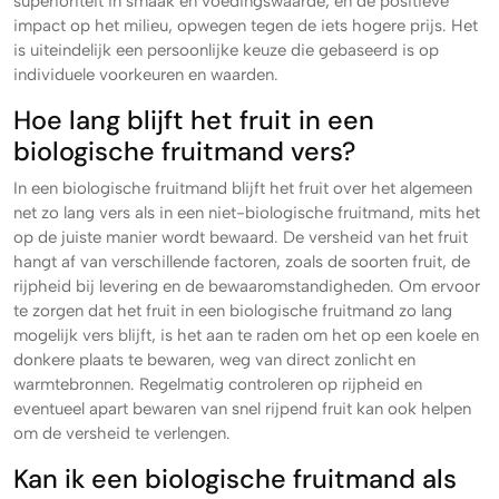
superioriteit in smaak en voedingswaarde, en de positieve
impact op het milieu, opwegen tegen de iets hogere prijs. Het
is uiteindelijk een persoonlijke keuze die gebaseerd is op
individuele voorkeuren en waarden.
Hoe lang blijft het fruit in een
biologische fruitmand vers?
In een biologische fruitmand blijft het fruit over het algemeen
net zo lang vers als in een niet-biologische fruitmand, mits het
op de juiste manier wordt bewaard. De versheid van het fruit
hangt af van verschillende factoren, zoals de soorten fruit, de
rijpheid bij levering en de bewaaromstandigheden. Om ervoor
te zorgen dat het fruit in een biologische fruitmand zo lang
mogelijk vers blijft, is het aan te raden om het op een koele en
donkere plaats te bewaren, weg van direct zonlicht en
warmtebronnen. Regelmatig controleren op rijpheid en
eventueel apart bewaren van snel rijpend fruit kan ook helpen
om de versheid te verlengen.
Kan ik een biologische fruitmand als