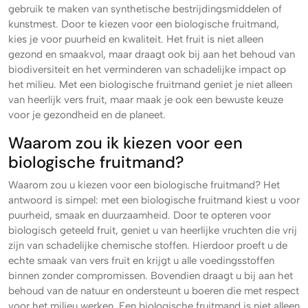
gebruik te maken van synthetische bestrijdingsmiddelen of
kunstmest. Door te kiezen voor een biologische fruitmand,
kies je voor puurheid en kwaliteit. Het fruit is niet alleen
gezond en smaakvol, maar draagt ook bij aan het behoud van
biodiversiteit en het verminderen van schadelijke impact op
het milieu. Met een biologische fruitmand geniet je niet alleen
van heerlijk vers fruit, maar maak je ook een bewuste keuze
voor je gezondheid en de planeet.
Waarom zou ik kiezen voor een
biologische fruitmand?
Waarom zou u kiezen voor een biologische fruitmand? Het
antwoord is simpel: met een biologische fruitmand kiest u voor
puurheid, smaak en duurzaamheid. Door te opteren voor
biologisch geteeld fruit, geniet u van heerlijke vruchten die vrij
zijn van schadelijke chemische stoffen. Hierdoor proeft u de
echte smaak van vers fruit en krijgt u alle voedingsstoffen
binnen zonder compromissen. Bovendien draagt u bij aan het
behoud van de natuur en ondersteunt u boeren die met respect
voor het milieu werken. Een biologische fruitmand is niet alleen