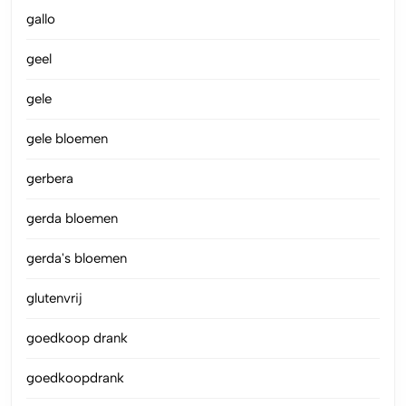
gallo
geel
gele
gele bloemen
gerbera
gerda bloemen
gerda's bloemen
glutenvrij
goedkoop drank
goedkoopdrank