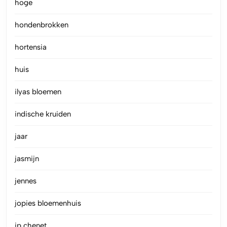
hoge
hondenbrokken
hortensia
huis
ilyas bloemen
indische kruiden
jaar
jasmijn
jennes
jopies bloemenhuis
jp chenet