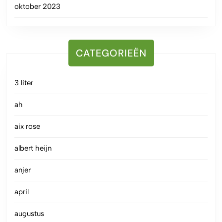
oktober 2023
CATEGORIEËN
3 liter
ah
aix rose
albert heijn
anjer
april
augustus