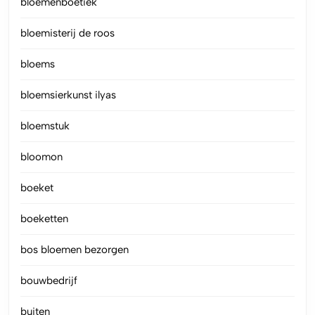
bloemenboetiek
bloemisterij de roos
bloems
bloemsierkunst ilyas
bloemstuk
bloomon
boeket
boeketten
bos bloemen bezorgen
bouwbedrijf
buiten