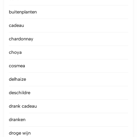
buitenplanten
cadeau
chardonnay
choya
cosmea
delhaize
deschildre
drank cadeau
dranken
droge wijn