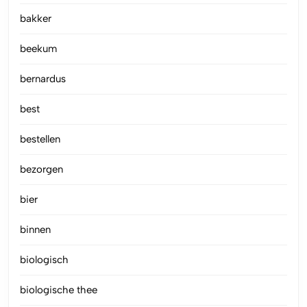
bakker
beekum
bernardus
best
bestellen
bezorgen
bier
binnen
biologisch
biologische thee