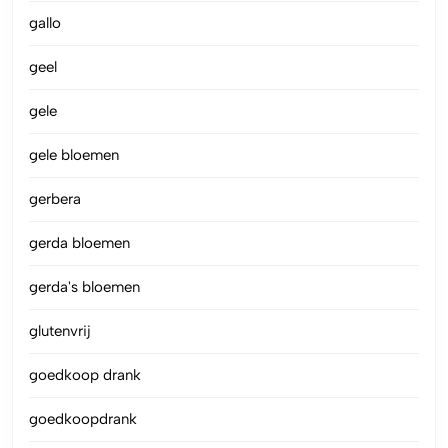
gallo
geel
gele
gele bloemen
gerbera
gerda bloemen
gerda's bloemen
glutenvrij
goedkoop drank
goedkoopdrank