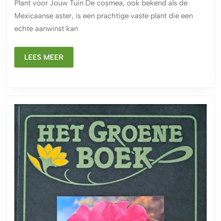
Plant voor Jouw Tuin De cosmea, ook bekend als de
Plant
Mexicaanse aster, is een prachtige vaste plant die een
voor
echte aanwinst kan
Jouw
Tuin
LEES
LEES MEER
MEER