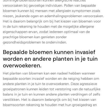
Sommige bloemsoorten kunnen allergische reacties
veroorzaken bij gevoelige individuen. Pollen van bepaalde
bloemen kunnen bij mensen met allergieën symptomen zoals
niezen, jeukende ogen en ademhalingsproblemen veroorzaken.
Het is daarom belangrijk om bij het kiezen van bloemen voor
in de tuin rekening te houden met de mogelijke allergene
eigenschappen ervan, zodat iedereen optimaal van de
prachtige bloemen kan genieten zonder
gezondheidsproblemen te ondervinden.
Bepaalde bloemen kunnen invasief
worden en andere planten in je tuin
overwoekeren.
Het planten van bloemen kan een nadeel hebben wanneer
bepaalde soorten invasief worden en de neiging hebben om
andere planten in je tuin te overwoekeren. Deze agressieve
groeipatronen kunnen leiden tot verstoring van de natuurlijke
balans in je tuin en kunnen andere planten verdringen of zelfs
verstikken. Het is daarom belangrijk om bij het kiezen van
bloemsoorten rekening te houden met hun groeigedrag en