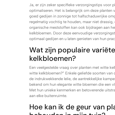
Ja, er zijn zeker specifieke verzorgingstips voor
optimaliseren. Het is belangrijk om deze planten
goed gedijen in zonnige tot halfschaduwrijke om
regelmatig vochtig te houden, maar niet drassig, 
organische meststoffen kan ook bijdragen aan h
kelkbloemen. Door deze eenvoudige verzorgingsti
optimaal gedijen en u laten genieten van hun pra
Wat zijn populaire variët
kelkbloemen?
Een veelgestelde vraag over planten met witte kel
witte kelkbloemen?” Enkele geliefde soorten van d
de indrukwekkende lelie, de aantrekkelijke kampe
bekend om hun elegante witte bloemen die een vle
Met hun unieke kenmerken en betoverende uitstral
aan elke buitenruimte.
Hoe kan ik de geur van p