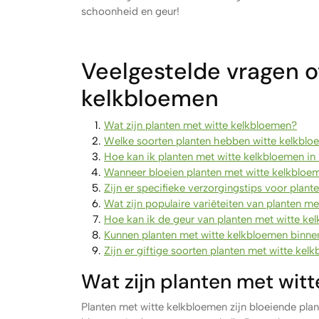
schoonheid en geur!
Veelgestelde vragen o
kelkbloemen
Wat zijn planten met witte kelkbloemen?
Welke soorten planten hebben witte kelkbl
Hoe kan ik planten met witte kelkbloemen in 
Wanneer bloeien planten met witte kelkbloe
Zijn er specifieke verzorgingstips voor plan
Wat zijn populaire variëteiten van planten m
Hoe kan ik de geur van planten met witte ke
Kunnen planten met witte kelkbloemen binn
Zijn er giftige soorten planten met witte kel
Wat zijn planten met wit
Planten met witte kelkbloemen zijn bloeiende pla