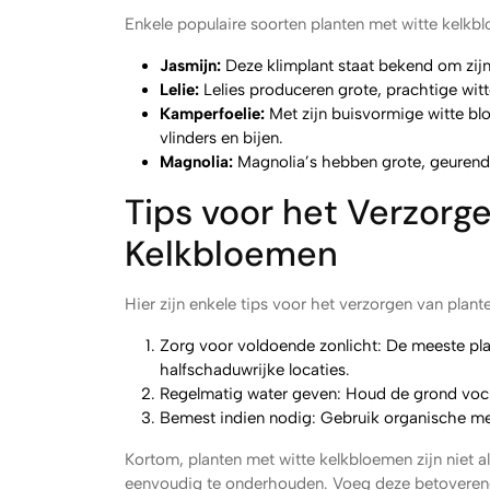
Enkele populaire soorten planten met witte kelkbl
Jasmijn:
Deze klimplant staat bekend om zijn 
Lelie:
Lelies produceren grote, prachtige witte
Kamperfoelie:
Met zijn buisvormige witte bl
vlinders en bijen.
Magnolia:
Magnolia’s hebben grote, geurende
Tips voor het Verzorg
Kelkbloemen
Hier zijn enkele tips voor het verzorgen van plan
Zorg voor voldoende zonlicht: De meeste pla
halfschaduwrijke locaties.
Regelmatig water geven: Houd de grond vocht
Bemest indien nodig: Gebruik organische me
Kortom, planten met witte kelkbloemen zijn niet al
eenvoudig te onderhouden. Voeg deze betoverende