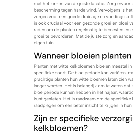
met het kiezen van de juiste locatie. Zorg ervoor 
bescherming tegen harde wind. Vervolgens is het
zorgen voor een goede drainage en voedingsstoff
is ook cruciaal voor een gezonde groei en bloei va
raden om de planten regelmatig te bemesten en e
groei te bevorderen. Met de juiste zorg en aanda
eigen tuin.
Wanneer bloeien planten
Planten met witte kelkbloemen bloeien meestal in 
specifieke soort. De bloeiperiode kan variëren, 
prachtige planten hun witte bloemen laten zien w
langer worden. Het is belangrijk om te weten da
bloeiperiode kunnen hebben in het najaar, waard
kunt genieten. Het is raadzaam om de specifieke
raadplegen om een beter inzicht te krijgen in hun 
Zijn er specifieke verzorg
kelkbloemen?