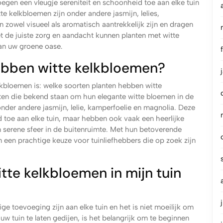
egen een vleugje sereniteit en schoonheid toe aan elke tuin
te kelkbloemen zijn onder andere jasmijn, lelies,
zowel visueel als aromatisch aantrekkelijk zijn en dragen
t de juiste zorg en aandacht kunnen planten met witte
an uw groene oase.
ebben witte kelkbloemen?
lkbloemen is: welke soorten planten hebben witte
nten die bekend staan om hun elegante witte bloemen in de
onder andere jasmijn, lelie, kamperfoelie en magnolia. Deze
d toe aan elke tuin, maar hebben ook vaak een heerlijke
en serene sfeer in de buitenruimte. Met hun betoverende
n een prachtige keuze voor tuinliefhebbers die op zoek zijn
tte kelkbloemen in mijn tuin
e toevoeging zijn aan elke tuin en het is niet moeilijk om
uw tuin te laten gedijen, is het belangrijk om te beginnen