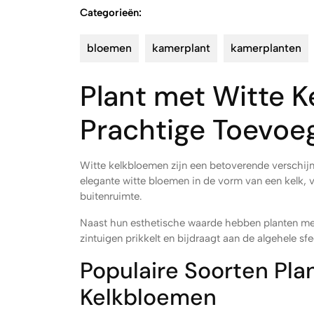
Categorieën:
bloemen
kamerplant
kamerplanten
Plant met Witte 
Prachtige Toevoeg
Witte kelkbloemen zijn een betoverende verschijn
elegante witte bloemen in de vorm van een kelk, 
buitenruimte.
Naast hun esthetische waarde hebben planten met
zintuigen prikkelt en bijdraagt aan de algehele sfe
Populaire Soorten Pla
Kelkbloemen