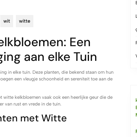
wit
witte
Kelkbloemen: Een
ing aan elke Tuin
ing in elke tuin. Deze planten, die bekend staan om hun
voegen een vleugje schoonheid en sereniteit toe aan de
 witte kelkbloemen vaak ook een heerlijke geur die de
er van rust en vrede in de tuin.
nten met Witte