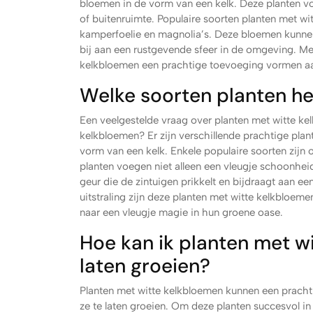
bloemen in de vorm van een kelk. Deze planten vo
of buitenruimte. Populaire soorten planten met wit
kamperfoelie en magnolia’s. Deze bloemen kunnen 
bij aan een rustgevende sfeer in de omgeving. Me
kelkbloemen een prachtige toevoeging vormen a
Welke soorten planten h
Een veelgestelde vraag over planten met witte ke
kelkbloemen? Er zijn verschillende prachtige pla
vorm van een kelk. Enkele populaire soorten zijn 
planten voegen niet alleen een vleugje schoonhei
geur die de zintuigen prikkelt en bijdraagt aan e
uitstraling zijn deze planten met witte kelkbloeme
naar een vleugje magie in hun groene oase.
Hoe kan ik planten met wi
laten groeien?
Planten met witte kelkbloemen kunnen een prachtig
ze te laten groeien. Om deze planten succesvol in 