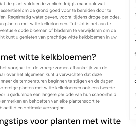
dat de plant voldoende zonlicht krijgt, maar ook wat
 essentieel om de grond goed voor te bereiden door te
en. Regelmatig water geven, vooral tijdens droge periodes,
n planten met witte kelkbloemen. Tot slot is het aan te
ventuele dode bloemen of bladeren te verwijderen om de
cht kunt u genieten van prachtige witte kelkbloemen in uw
 met witte kelkbloemen?
het voorjaar tot de vroege zomer, afhankelijk van de
maar over het algemeen kunt u verwachten dat deze
anneer de temperaturen beginnen te stijgen en de dagen
t sommige planten met witte kelkbloemen ook een tweede
oor u gedurende een langere periode van hun schoonheid
 kenmerken en behoeften van elke plantensoort te
bloeitijd en optimale verzorging.
ingstips voor planten met witte