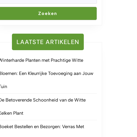
Zoeken
LAATSTE ARTIKELEN
Winterharde Planten met Prachtige Witte
Bloemen: Een Kleurrijke Toevoeging aan Jouw
Tuin
De Betoverende Schoonheid van de Witte
Kelken Plant
Boeket Bestellen en Bezorgen: Verras Met