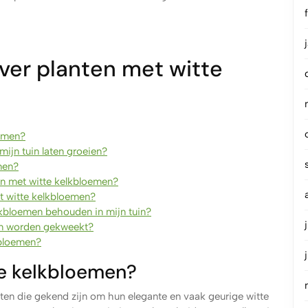
ver planten met witte
oemen?
mijn tuin laten groeien?
men?
ten met witte kelkbloemen?
et witte kelkbloemen?
lkbloemen behouden in mijn tuin?
en worden gekweekt?
kbloemen?
te kelkbloemen?
nten die gekend zijn om hun elegante en vaak geurige witte