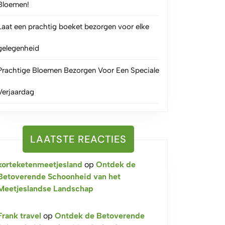
Bloemen!
Laat een prachtig boeket bezorgen voor elke
gelegenheid
Prachtige Bloemen Bezorgen Voor Een Speciale
Verjaardag
LAATSTE REACTIES
korteketenmeetjesland
op
Ontdek de
Betoverende Schoonheid van het
Meetjeslandse Landschap
Frank travel
op
Ontdek de Betoverende