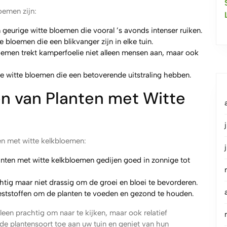
oemen zijn:
geurige witte bloemen die vooral ’s avonds intenser ruiken.
 bloemen die een blikvanger zijn in elke tuin.
oemen trekt kamperfoelie niet alleen mensen aan, maar ook
 witte bloemen die een betoverende uitstraling hebben.
en van Planten met Witte
ten met witte kelkbloemen:
nten met witte kelkbloemen gedijen goed in zonnige tot
ig maar niet drassig om de groei en bloei te bevorderen.
ststoffen om de planten te voeden en gezond te houden.
leen prachtig om naar te kijken, maar ook relatief
 plantensoort toe aan uw tuin en geniet van hun