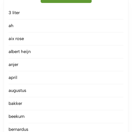
3 liter
ah
aix rose
albert heijn
anjer
april
augustus
bakker
beekum
bernardus