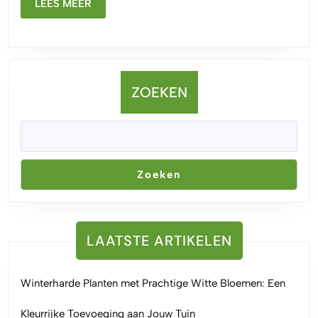
LEES
je
LEES MEER
MEER
Tuin
ZOEKEN
Zoeken
LAATSTE ARTIKELEN
Winterharde Planten met Prachtige Witte Bloemen: Een
Kleurrijke Toevoeging aan Jouw Tuin