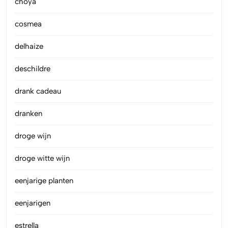
choya
cosmea
delhaize
deschildre
drank cadeau
dranken
droge wijn
droge witte wijn
eenjarige planten
eenjarigen
estrella