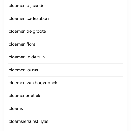
bloemen bij sander
bloemen cadeaubon
bloemen de groote
bloemen flora
bloemen in de tuin
bloemen laurus
bloemen van hooydonck
bloemenboetiek
bloems
bloemsierkunst ilyas