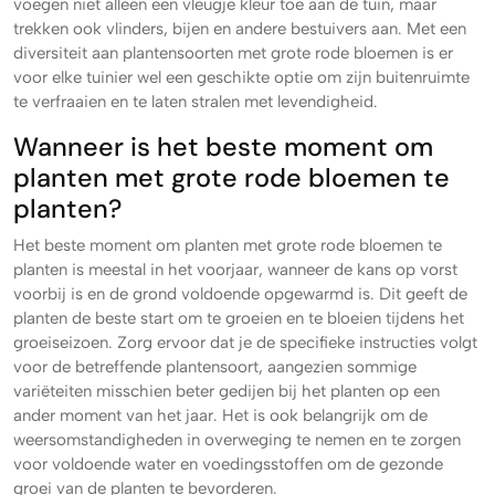
voegen niet alleen een vleugje kleur toe aan de tuin, maar
trekken ook vlinders, bijen en andere bestuivers aan. Met een
diversiteit aan plantensoorten met grote rode bloemen is er
voor elke tuinier wel een geschikte optie om zijn buitenruimte
te verfraaien en te laten stralen met levendigheid.
Wanneer is het beste moment om
planten met grote rode bloemen te
planten?
Het beste moment om planten met grote rode bloemen te
planten is meestal in het voorjaar, wanneer de kans op vorst
voorbij is en de grond voldoende opgewarmd is. Dit geeft de
planten de beste start om te groeien en te bloeien tijdens het
groeiseizoen. Zorg ervoor dat je de specifieke instructies volgt
voor de betreffende plantensoort, aangezien sommige
variëteiten misschien beter gedijen bij het planten op een
ander moment van het jaar. Het is ook belangrijk om de
weersomstandigheden in overweging te nemen en te zorgen
voor voldoende water en voedingsstoffen om de gezonde
groei van de planten te bevorderen.