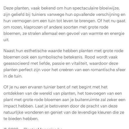
Deze planten, vaak bekend om hun spectaculaire bloeiwijze,
zijn geliefd bij tuiniers vanwege hun opvallende verschijning en
hun vermogen om een tuin tot leven te brengen. Of het nu gaat
om rozen, klaprozen of andere soorten met grote rode
bloemen, ze stralen allemaal een gevoel van warmte en energie
uit.
Naast hun esthetische waarde hebben planten met grote rode
bloemen ook een symbolische betekenis. Rood wordt vaak
geassocieerd met liefde, passie en vitaliteit, waardoor deze
planten perfect zijn voor het creëren van een romantische sfeer
in de tuin.
Of je nu een ervaren tuinier bent of net begint met het
ontdekken van de wereld van planten, het toevoegen van een
plant met grote rode bloemen aan je buitenruimte zal zeker een
impact hebben. Laat je betoveren door de pracht van deze
natuurlijke wonderen en geniet van de levendige kleuren die ze
te bieden hebben.