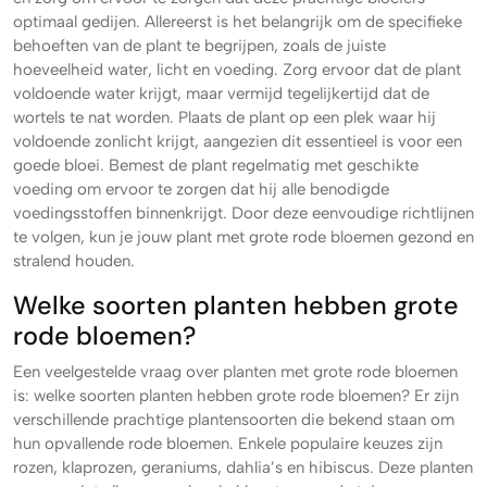
optimaal gedijen. Allereerst is het belangrijk om de specifieke
behoeften van de plant te begrijpen, zoals de juiste
hoeveelheid water, licht en voeding. Zorg ervoor dat de plant
voldoende water krijgt, maar vermijd tegelijkertijd dat de
wortels te nat worden. Plaats de plant op een plek waar hij
voldoende zonlicht krijgt, aangezien dit essentieel is voor een
goede bloei. Bemest de plant regelmatig met geschikte
voeding om ervoor te zorgen dat hij alle benodigde
voedingsstoffen binnenkrijgt. Door deze eenvoudige richtlijnen
te volgen, kun je jouw plant met grote rode bloemen gezond en
stralend houden.
Welke soorten planten hebben grote
rode bloemen?
Een veelgestelde vraag over planten met grote rode bloemen
is: welke soorten planten hebben grote rode bloemen? Er zijn
verschillende prachtige plantensoorten die bekend staan om
hun opvallende rode bloemen. Enkele populaire keuzes zijn
rozen, klaprozen, geraniums, dahlia’s en hibiscus. Deze planten