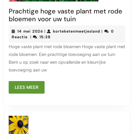
Prachtige hoge vaste plant met rode
Prachtige
bloemen voor uw tuin
hoge
14
korteketenmeetj
14 mei 2026
korteketenmeetjesland
0
|
|
vaste
mei
Reactie
15:38
|
plant
2026
Hoge vaste plant met rode bloemen Hoge vaste plant met
met
rode bloemen: Een prachtige toevoeging aan uw tuin
rode
Bent u op zoek naar een opvallende en kleurrijke
bloemen
toevoeging aan uw
voor
uw
LEES
tuin
LEES MEER
MEER