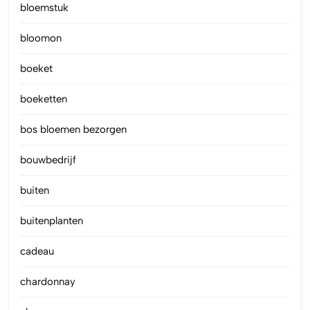
bloemstuk
bloomon
boeket
boeketten
bos bloemen bezorgen
bouwbedrijf
buiten
buitenplanten
cadeau
chardonnay