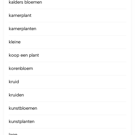
kalders bloemen
kamerplant
kamerplanten
kleine
koop een plant
korenbloem
kruid
kruiden
kunstbloemen
kunstplanten
lage