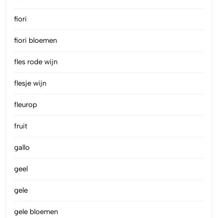
fiori
fiori bloemen
fles rode wijn
flesje wijn
fleurop
fruit
gallo
geel
gele
gele bloemen