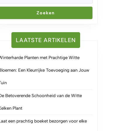
Zoeken
LAATSTE ARTIKELEN
Winterharde Planten met Prachtige Witte
Bloemen: Een Kleurrijke Toevoeging aan Jouw
Tuin
De Betoverende Schoonheid van de Witte
Kelken Plant
Laat een prachtig boeket bezorgen voor elke