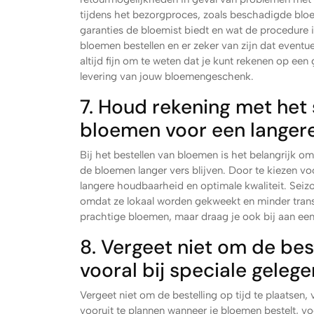
tijdens het bezorgproces, zoals beschadigde blo
garanties de bloemist biedt en wat de procedure i
bloemen bestellen en er zeker van zijn dat event
altijd fijn om te weten dat je kunt rekenen op ee
levering van jouw bloemengeschenk.
7. Houd rekening met het 
bloemen voor een langer
Bij het bestellen van bloemen is het belangrijk om
de bloemen langer vers blijven. Door te kiezen vo
langere houdbaarheid en optimale kwaliteit. Seiz
omdat ze lokaal worden gekweekt en minder transp
prachtige bloemen, maar draag je ook bij aan e
8. Vergeet niet om de best
vooral bij speciale geleg
Vergeet niet om de bestelling op tijd te plaatsen,
vooruit te plannen wanneer je bloemen bestelt, vo