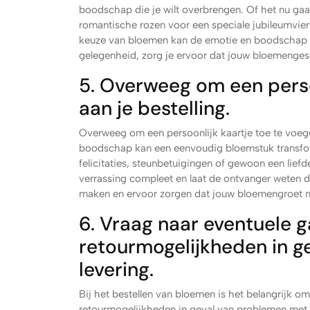
boodschap die je wilt overbrengen. Of het nu gaa
romantische rozen voor een speciale jubileumvier
keuze van bloemen kan de emotie en boodschap v
gelegenheid, zorg je ervoor dat jouw bloemenges
5. Overweeg om een perso
aan je bestelling.
Overweeg om een persoonlijk kaartje toe te voeg
boodschap kan een eenvoudig bloemstuk transfor
felicitaties, steunbetuigingen of gewoon een lief
verrassing compleet en laat de ontvanger weten dat
maken en ervoor zorgen dat jouw bloemengroet n
6. Vraag naar eventuele g
retourmogelijkheden in g
levering.
Bij het bestellen van bloemen is het belangrijk om
retourmogelijkheden in geval van problemen met d