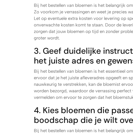
Bij het bestellen van bloemen is het belangrijk 
Zo voorkom je verrassingen en weet je precies wa
Let op eventuele extra kosten voor levering op spec
onverwachte kosten komt te staan. Door de lever
zorgen dat jouw bloemen op tijd en zonder prob
groter wordt.
3. Geef duidelijke instruc
het juiste adres en gewens
Bij het bestellen van bloemen is het essentieel om
ervoor dat je het juiste afleveradres opgeeft en s
nauwkeurig te verstrekken, kan de bloemist ervoor
worden bezorgd, waardoor de verrassing perfect ve
vermelden om ervoor te zorgen dat het bloemstuk 
4. Kies bloemen die passe
boodschap die je wilt ov
Bij het bestellen van bloemen is het belangrijk o