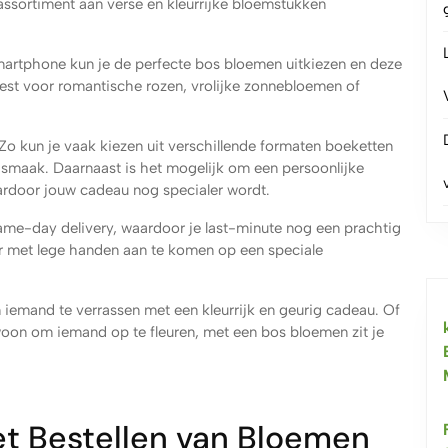
assortiment aan verse en kleurrijke bloemstukken
martphone kun je de perfecte bos bloemen uitkiezen en deze
iest voor romantische rozen, vrolijke zonnebloemen of
 Zo kun je vaak kiezen uit verschillende formaten boeketten
smaak. Daarnaast is het mogelijk om een persoonlijke
rdoor jouw cadeau nog specialer wordt.
ame-day delivery, waardoor je last-minute nog een prachtig
er met lege handen aan te komen op een speciale
 iemand te verrassen met een kleurrijk en geurig cadeau. Of
woon om iemand op te fleuren, met een bos bloemen zit je
et Bestellen van Bloemen