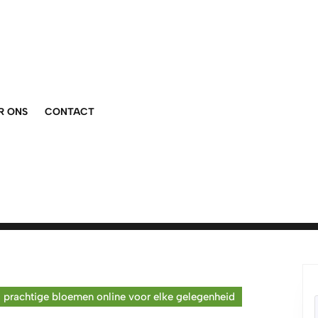
R ONS
CONTACT
 prachtige bloemen online voor elke gelegenheid