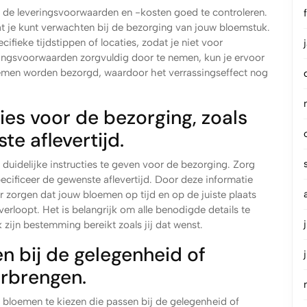
om de leveringsvoorwaarden en -kosten goed te controleren.
t je kunt verwachten bij de bezorging van jouw bloemstuk.
ifieke tijdstippen of locaties, zodat je niet voor
ingsvoorwaarden zorgvuldig door te nemen, kun je ervoor
lemen worden bezorgd, waardoor het verrassingseffect nog
ties voor de bezorging, zoals
te aflevertijd.
 duidelijke instructies te geven voor de bezorging. Zorg
pecificeer de gewenste aflevertijd. Door deze informatie
 zorgen dat jouw bloemen op tijd en op de juiste plaats
rloopt. Het is belangrijk om alle benodigde details te
zijn bestemming bereikt zoals jij dat wenst.
n bij de gelegenheid of
erbrengen.
m bloemen te kiezen die passen bij de gelegenheid of