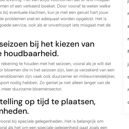
emen of een verkeerd boeket. Door vooraf te weten welke
s bij eventuele klachten, kun je met een gerust hart jouw
uele problemen snel en adequaat worden opgelost. Het is
n goede service, ook als er onverhoopt iets misgaat met de
seizoen bij het kiezen van
e houdbaarheid.
 rekening te houden met het seizoen, vooral als je wilt dat
or bloemen die in het seizoen zijn, ben je verzekerd van een
oensbloemen zijn vaak ook duurzamer en milieuvriendelijker,
ort nodig hebben. Zo geniet je niet alleen langer van de
en meer duurzame bloemensector.
elling op tijd te plaatsen,
enheden.
 vooral bij speciale gelegenheden. Het is belangrijk om
oral als het om een speciale gelegenheid gaat zoals een