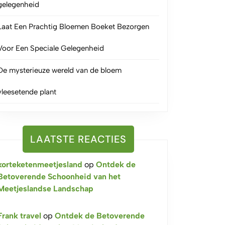
gelegenheid
Laat Een Prachtig Bloemen Boeket Bezorgen
Voor Een Speciale Gelegenheid
De mysterieuze wereld van de bloem
vleesetende plant
LAATSTE REACTIES
korteketenmeetjesland
op
Ontdek de
Betoverende Schoonheid van het
Meetjeslandse Landschap
Frank travel
op
Ontdek de Betoverende