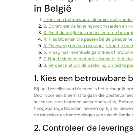
in België
1. Kies een betrouwbare bloemist met goede 
2. Controleer de leveringsvoorwaarden en -k
3. Geef duidelijke instructies voor de bezorgi
4. Kies bloemen die passen bij de gelegenhe
5. Overweeg om een persoonlijk kaartje toe t
6. Vraag naar eventuele garanties of retourm
7. Houd rekening met het seizoen bij het ki
8. Vergeet niet om de bestelling op tijd te pl
1. Kies een betrouwbare 
Bij het bestellen van bloemen is het belangrijk 
Door voor een bloemist te gaan die positieve feed
succesvolle en tevreden aankoopervaring. Betrouw
hoogwaardige bloemen, leveren op tijd en bieden 
de recensies en beoordelingen van verschillende b
2. Controleer de leverin