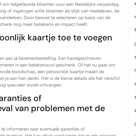
t om felgekleurde bloemen voor een feestelijke verjaardag,
ing of ingetogen witte bloemen als blijk van medeleven, de
ersterken. Door bewust te selecteren op basis van de
chenk nog meer betekenis en impact heeft.
onlijk kaartje toe te voegen
en aan je bloemenbestelling. Een handgeschreven
meren in een betekenisvol geschenk. Of het nu gaat om
devolle boodschap, een persoonlijk kaartje maakt de
 je aan hen denkt. Het is de kleine details die het verschil
og specialer wordt ontvangen.
aranties of
eval van problemen met de
 te informeren naar eventuele garanties of
e levering. Het kan altijd voorkomen dat er iets misgaat