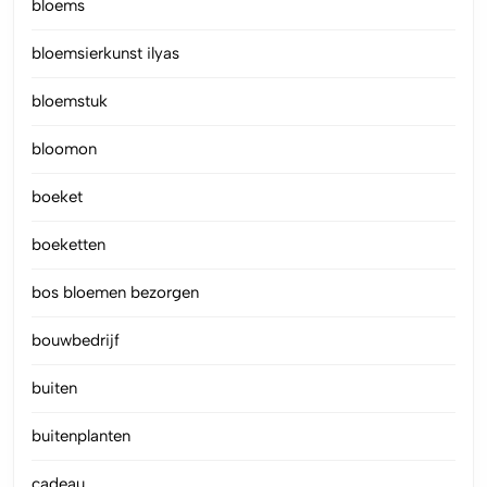
bloems
bloemsierkunst ilyas
bloemstuk
bloomon
boeket
boeketten
bos bloemen bezorgen
bouwbedrijf
buiten
buitenplanten
cadeau