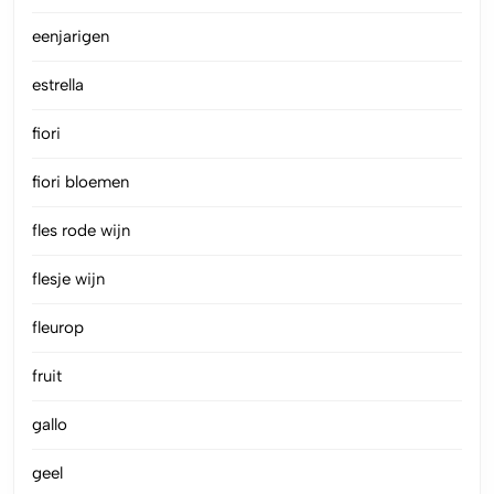
eenjarigen
estrella
fiori
fiori bloemen
fles rode wijn
flesje wijn
fleurop
fruit
gallo
geel