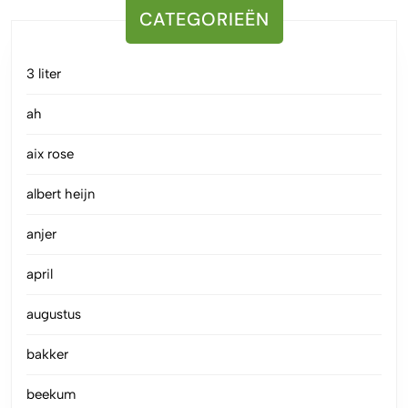
CATEGORIEËN
3 liter
ah
aix rose
albert heijn
anjer
april
augustus
bakker
beekum