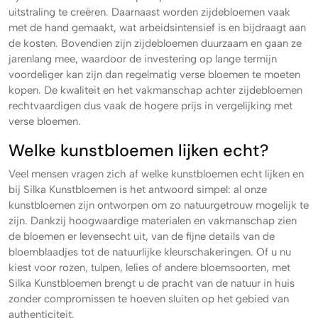
uitstraling te creëren. Daarnaast worden zijdebloemen vaak
met de hand gemaakt, wat arbeidsintensief is en bijdraagt aan
de kosten. Bovendien zijn zijdebloemen duurzaam en gaan ze
jarenlang mee, waardoor de investering op lange termijn
voordeliger kan zijn dan regelmatig verse bloemen te moeten
kopen. De kwaliteit en het vakmanschap achter zijdebloemen
rechtvaardigen dus vaak de hogere prijs in vergelijking met
verse bloemen.
Welke kunstbloemen lijken echt?
Veel mensen vragen zich af welke kunstbloemen echt lijken en
bij Silka Kunstbloemen is het antwoord simpel: al onze
kunstbloemen zijn ontworpen om zo natuurgetrouw mogelijk te
zijn. Dankzij hoogwaardige materialen en vakmanschap zien
de bloemen er levensecht uit, van de fijne details van de
bloemblaadjes tot de natuurlijke kleurschakeringen. Of u nu
kiest voor rozen, tulpen, lelies of andere bloemsoorten, met
Silka Kunstbloemen brengt u de pracht van de natuur in huis
zonder compromissen te hoeven sluiten op het gebied van
authenticiteit.