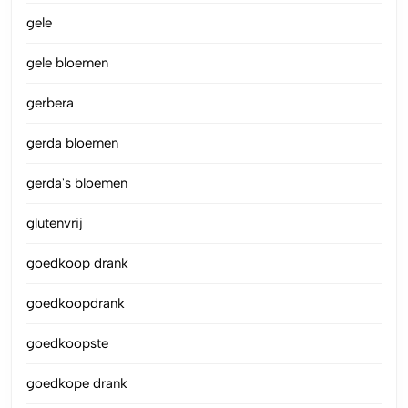
gele
gele bloemen
gerbera
gerda bloemen
gerda's bloemen
glutenvrij
goedkoop drank
goedkoopdrank
goedkoopste
goedkope drank