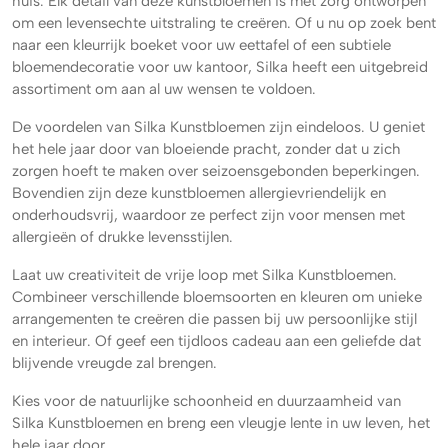
huis. Elk detail van deze kunstbloemen is met zorg ontworpen
om een levensechte uitstraling te creëren. Of u nu op zoek bent
naar een kleurrijk boeket voor uw eettafel of een subtiele
bloemendecoratie voor uw kantoor, Silka heeft een uitgebreid
assortiment om aan al uw wensen te voldoen.
De voordelen van Silka Kunstbloemen zijn eindeloos. U geniet
het hele jaar door van bloeiende pracht, zonder dat u zich
zorgen hoeft te maken over seizoensgebonden beperkingen.
Bovendien zijn deze kunstbloemen allergievriendelijk en
onderhoudsvrij, waardoor ze perfect zijn voor mensen met
allergieën of drukke levensstijlen.
Laat uw creativiteit de vrije loop met Silka Kunstbloemen.
Combineer verschillende bloemsoorten en kleuren om unieke
arrangementen te creëren die passen bij uw persoonlijke stijl
en interieur. Of geef een tijdloos cadeau aan een geliefde dat
blijvende vreugde zal brengen.
Kies voor de natuurlijke schoonheid en duurzaamheid van
Silka Kunstbloemen en breng een vleugje lente in uw leven, het
hele jaar door.