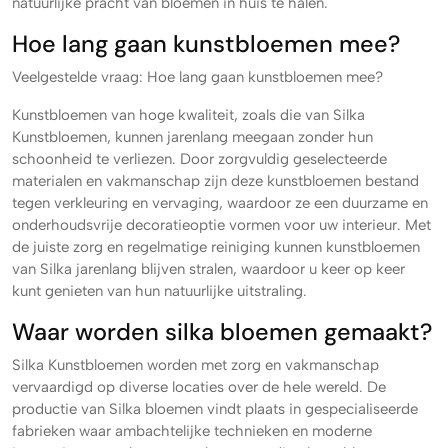
natuurlijke pracht van bloemen in huis te halen.
Hoe lang gaan kunstbloemen mee?
Veelgestelde vraag: Hoe lang gaan kunstbloemen mee?
Kunstbloemen van hoge kwaliteit, zoals die van Silka
Kunstbloemen, kunnen jarenlang meegaan zonder hun
schoonheid te verliezen. Door zorgvuldig geselecteerde
materialen en vakmanschap zijn deze kunstbloemen bestand
tegen verkleuring en vervaging, waardoor ze een duurzame en
onderhoudsvrije decoratieoptie vormen voor uw interieur. Met
de juiste zorg en regelmatige reiniging kunnen kunstbloemen
van Silka jarenlang blijven stralen, waardoor u keer op keer
kunt genieten van hun natuurlijke uitstraling.
Waar worden silka bloemen gemaakt?
Silka Kunstbloemen worden met zorg en vakmanschap
vervaardigd op diverse locaties over de hele wereld. De
productie van Silka bloemen vindt plaats in gespecialiseerde
fabrieken waar ambachtelijke technieken en moderne