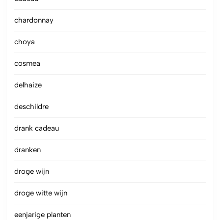
chardonnay
choya
cosmea
delhaize
deschildre
drank cadeau
dranken
droge wijn
droge witte wijn
eenjarige planten