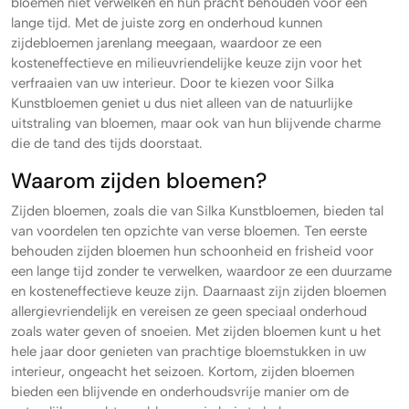
bloemen niet verwelken en hun pracht behouden voor een
lange tijd. Met de juiste zorg en onderhoud kunnen
zijdebloemen jarenlang meegaan, waardoor ze een
kosteneffectieve en milieuvriendelijke keuze zijn voor het
verfraaien van uw interieur. Door te kiezen voor Silka
Kunstbloemen geniet u dus niet alleen van de natuurlijke
uitstraling van bloemen, maar ook van hun blijvende charme
die de tand des tijds doorstaat.
Waarom zijden bloemen?
Zijden bloemen, zoals die van Silka Kunstbloemen, bieden tal
van voordelen ten opzichte van verse bloemen. Ten eerste
behouden zijden bloemen hun schoonheid en frisheid voor
een lange tijd zonder te verwelken, waardoor ze een duurzame
en kosteneffectieve keuze zijn. Daarnaast zijn zijden bloemen
allergievriendelijk en vereisen ze geen speciaal onderhoud
zoals water geven of snoeien. Met zijden bloemen kunt u het
hele jaar door genieten van prachtige bloemstukken in uw
interieur, ongeacht het seizoen. Kortom, zijden bloemen
bieden een blijvende en onderhoudsvrije manier om de