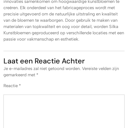
innovaties samenkomen om hoogwaardige kunstbloemen te
creëren. Elk onderdeel van het fabricageproces wordt met
precisie uitgevoerd om de natuurlijke uitstraling en kwaliteit
van de bloemen te waarborgen. Door gebruik te maken van
materialen van topkwaliteit en oog voor detail, worden Silka
Kunstbloemen geproduceerd op verschillende locaties met een
passie voor vakmanschap en esthetiek.
Laat een Reactie Achter
Je e-mailadres zal niet getoond worden.
Vereiste velden zijn
gemarkeerd met
*
Reactie
*