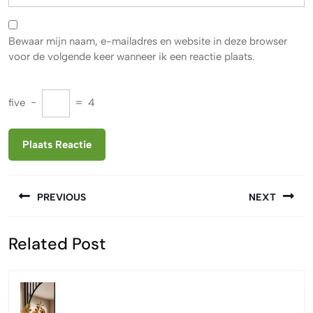
Bewaar mijn naam, e-mailadres en website in deze browser
voor de volgende keer wanneer ik een reactie plaats.
five
−
=
4
Berichtnavigatie
PREVIOUS
NEXT
Vorige
Volgende
Related Post
bericht:
bericht: