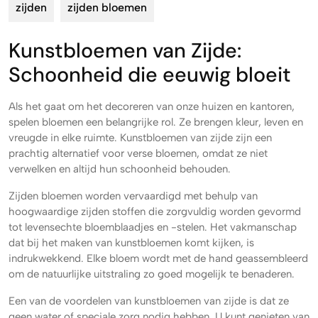
zijden
zijden bloemen
Kunstbloemen van Zijde:
Schoonheid die eeuwig bloeit
Als het gaat om het decoreren van onze huizen en kantoren,
spelen bloemen een belangrijke rol. Ze brengen kleur, leven en
vreugde in elke ruimte. Kunstbloemen van zijde zijn een
prachtig alternatief voor verse bloemen, omdat ze niet
verwelken en altijd hun schoonheid behouden.
Zijden bloemen worden vervaardigd met behulp van
hoogwaardige zijden stoffen die zorgvuldig worden gevormd
tot levensechte bloemblaadjes en -stelen. Het vakmanschap
dat bij het maken van kunstbloemen komt kijken, is
indrukwekkend. Elke bloem wordt met de hand geassembleerd
om de natuurlijke uitstraling zo goed mogelijk te benaderen.
Een van de voordelen van kunstbloemen van zijde is dat ze
geen water of speciale zorg nodig hebben. U kunt genieten van