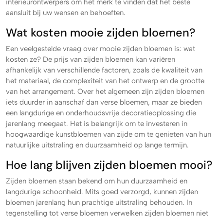
interieurontwerpers om het merk te vinden dat het beste
aansluit bij uw wensen en behoeften.
Wat kosten mooie zijden bloemen?
Een veelgestelde vraag over mooie zijden bloemen is: wat
kosten ze? De prijs van zijden bloemen kan variëren
afhankelijk van verschillende factoren, zoals de kwaliteit van
het materiaal, de complexiteit van het ontwerp en de grootte
van het arrangement. Over het algemeen zijn zijden bloemen
iets duurder in aanschaf dan verse bloemen, maar ze bieden
een langdurige en onderhoudsvrije decoratieoplossing die
jarenlang meegaat. Het is belangrijk om te investeren in
hoogwaardige kunstbloemen van zijde om te genieten van hun
natuurlijke uitstraling en duurzaamheid op lange termijn.
Hoe lang blijven zijden bloemen mooi?
Zijden bloemen staan bekend om hun duurzaamheid en
langdurige schoonheid. Mits goed verzorgd, kunnen zijden
bloemen jarenlang hun prachtige uitstraling behouden. In
tegenstelling tot verse bloemen verwelken zijden bloemen niet