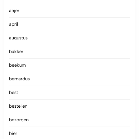
anjer
april
augustus
bakker
beekum
bernardus
best
bestellen
bezorgen
bier