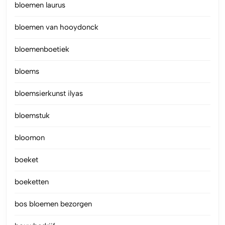
bloemen laurus
bloemen van hooydonck
bloemenboetiek
bloems
bloemsierkunst ilyas
bloemstuk
bloomon
boeket
boeketten
bos bloemen bezorgen