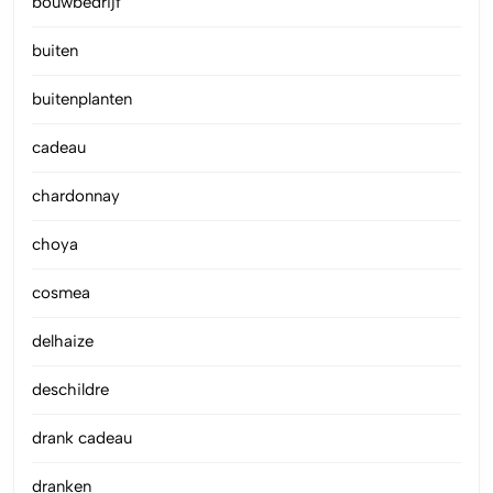
bouwbedrijf
buiten
buitenplanten
cadeau
chardonnay
choya
cosmea
delhaize
deschildre
drank cadeau
dranken