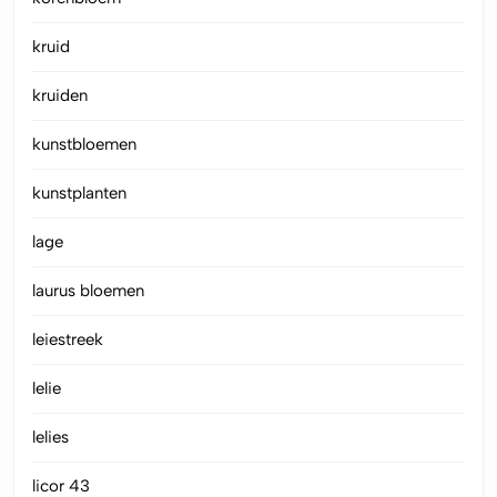
kruid
kruiden
kunstbloemen
kunstplanten
lage
laurus bloemen
leiestreek
lelie
lelies
licor 43