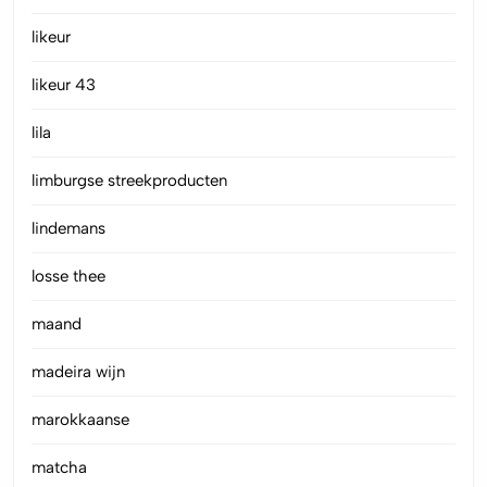
likeur
likeur 43
lila
limburgse streekproducten
lindemans
losse thee
maand
madeira wijn
marokkaanse
matcha