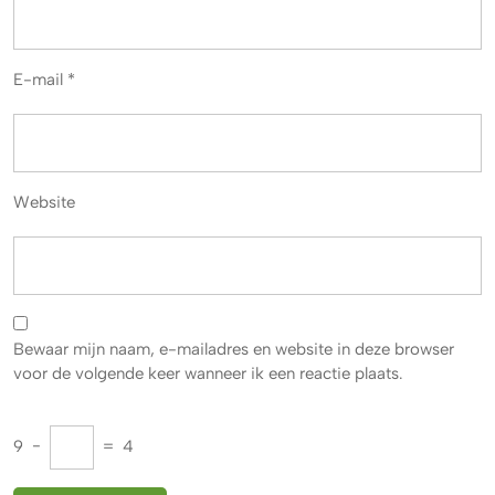
E-mail
*
Website
Bewaar mijn naam, e-mailadres en website in deze browser
voor de volgende keer wanneer ik een reactie plaats.
9
−
=
4