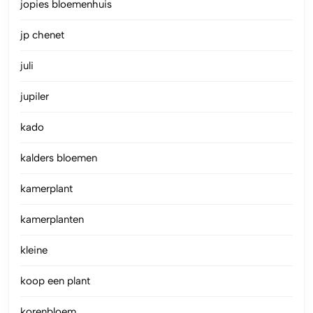
jopies bloemenhuis
jp chenet
juli
jupiler
kado
kalders bloemen
kamerplant
kamerplanten
kleine
koop een plant
korenbloem