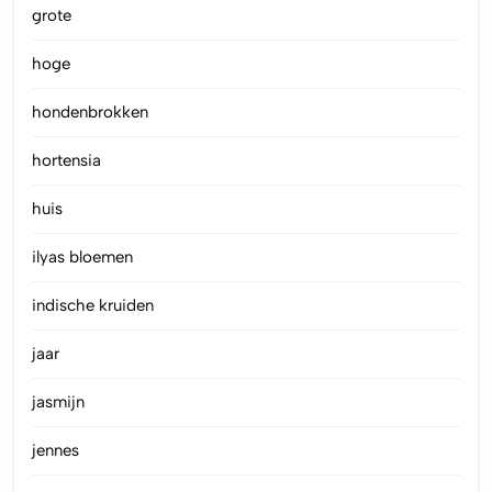
grote
hoge
hondenbrokken
hortensia
huis
ilyas bloemen
indische kruiden
jaar
jasmijn
jennes