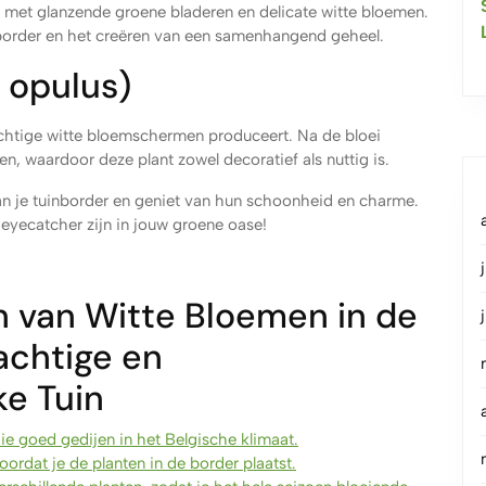
et glanzende groene bladeren en delicate witte bloemen.
 border en het creëren van een samenhangend geheel.
 opulus)
rachtige witte bloemschermen produceert. Na de bloei
n, waardoor deze plant zowel decoratief als nuttig is.
n je tuinborder en geniet van hun schoonheid en charme.
 eyecatcher zijn in jouw groene oase!
en van Witte Bloemen in de
achtige en
ke Tuin
ie goed gedijen in het Belgische klimaat.
dat je de planten in de border plaatst.