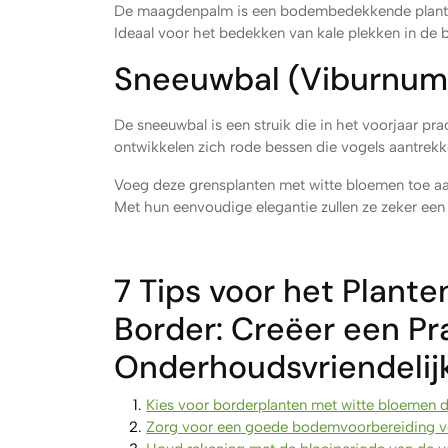
De maagdenpalm is een bodembedekkende plant m
Ideaal voor het bedekken van kale plekken in de
Sneeuwbal (Viburnum
De sneeuwbal is een struik die in het voorjaar p
ontwikkelen zich rode bessen die vogels aantrekke
Voeg deze grensplanten met witte bloemen toe aa
Met hun eenvoudige elegantie zullen ze zeker een
7 Tips voor het Plant
Border: Creëer een Pr
Onderhoudsvriendelij
Kies voor borderplanten met witte bloemen d
Zorg voor een goede bodemvoorbereiding voor