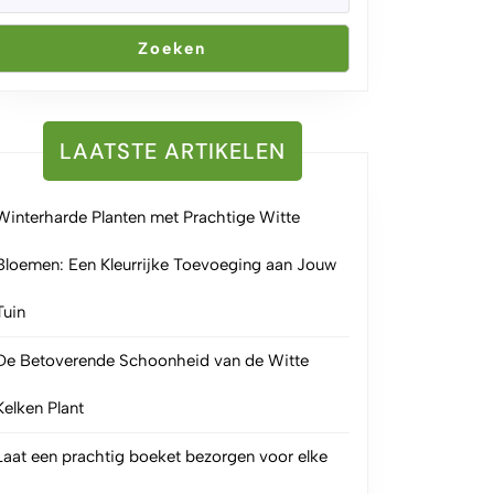
Zoeken
LAATSTE ARTIKELEN
Winterharde Planten met Prachtige Witte
Bloemen: Een Kleurrijke Toevoeging aan Jouw
Tuin
De Betoverende Schoonheid van de Witte
Kelken Plant
Laat een prachtig boeket bezorgen voor elke