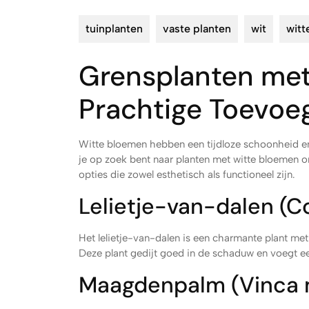
tuinplanten
vaste planten
wit
witt
Grensplanten met
Prachtige Toevoeg
Witte bloemen hebben een tijdloze schoonheid en 
je op zoek bent naar planten met witte bloemen om 
opties die zowel esthetisch als functioneel zijn.
Lelietje-van-dalen (Co
Het lelietje-van-dalen is een charmante plant met
Deze plant gedijt goed in de schaduw en voegt ee
Maagdenpalm (Vinca 