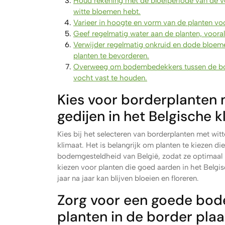
Houd rekening met de bloeiperiode van de ver
witte bloemen hebt.
Varieer in hoogte en vorm van de planten vo
Geef regelmatig water aan de planten, vooral
Verwijder regelmatig onkruid en dode bloem
planten te bevorderen.
Overweeg om bodembedekkers tussen de bord
vocht vast te houden.
Kies voor borderplanten 
gedijen in het Belgische k
Kies bij het selecteren van borderplanten met wit
klimaat. Het is belangrijk om planten te kiezen 
bodemgesteldheid van België, zodat ze optimaal k
kiezen voor planten die goed aarden in het Belgis
jaar na jaar kan blijven bloeien en floreren.
Zorg voor een goede bod
planten in de border plaa