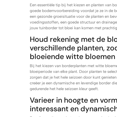
Een essentiële tip bij het kiezen en planten van 
goede bodemvoorbereiding voordat je ze in de bo
een gezonde groeisituatie voor de planten en bevo
voedingsstoffen, een goede structuur en drainag
jouw tuinborder tot bloei kan komen met prachti
Houd rekening met de bl
verschillende planten, zo
bloeiende witte bloemen 
Bij het kiezen van borderplanten met witte bloem
bloeiperiode van elke plant. Door planten te sele
zorgen dat je het hele seizoen door kunt genieten
creëer je een dynamische en levendige border die
gedurende het hele seizoen kleur geeft.
Varieer in hoogte en vor
interessant en dynamisc