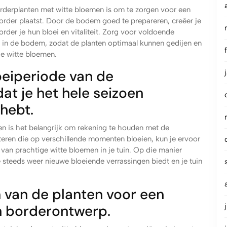
borderplanten met witte bloemen is om te zorgen voor een
rder plaatst. Door de bodem goed te prepareren, creëer je
rder je hun bloei en vitaliteit. Zorg voor voldoende
e in de bodem, zodat de planten optimaal kunnen gedijen en
ge witte bloemen.
oeiperiode van de
dat je het hele seizoen
hebt.
en is het belangrijk om rekening te houden met de
cteren die op verschillende momenten bloeien, kun je ervoor
 van prachtige witte bloemen in je tuin. Op die manier
 steeds weer nieuwe bloeiende verrassingen biedt en je tuin
m van de planten voor een
h borderontwerp.