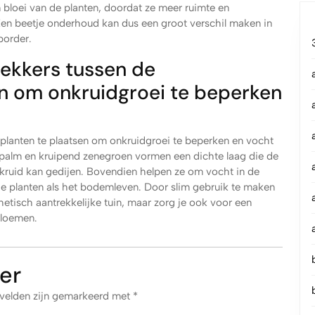
bloei van de planten, doordat ze meer ruimte en
Een beetje onderhoud kan dus een groot verschil maken in
border.
kkers tussen de
n om onkruidgroei te beperken
anten te plaatsen om onkruidgroei te beperken en vocht
alm en kruipend zenegroen vormen een dichte laag die de
uid kan gedijen. Bovendien helpen ze om vocht in de
de planten als het bodemleven. Door slim gebruik te maken
etisch aantrekkelijke tuin, maar zorg je ook voor een
bloemen.
er
 velden zijn gemarkeerd met
*