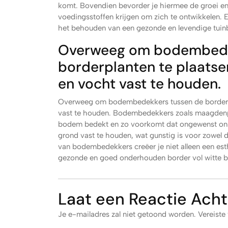
komt. Bovendien bevorder je hiermee de groei en 
voedingsstoffen krijgen om zich te ontwikkelen. 
het behouden van een gezonde en levendige tuin
Overweeg om bodembede
borderplanten te plaatse
en vocht vast te houden.
Overweeg om bodembedekkers tussen de borderpl
vast te houden. Bodembedekkers zoals maagdenp
bodem bedekt en zo voorkomt dat ongewenst onkr
grond vast te houden, wat gunstig is voor zowel 
van bodembedekkers creëer je niet alleen een esth
gezonde en goed onderhouden border vol witte 
Laat een Reactie Acht
Je e-mailadres zal niet getoond worden.
Vereiste