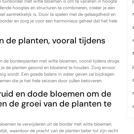
 tuinborder met witte bloemen is om te variëren in hoogte
llende hoogtes en structuren te combineren, creëer je een
el aantrekkelijk is. Door te spelen met de gelaagdheid en
 border en zorg je voor een harmonieus geheel dat het hele
 de planten, vooral tijdens
an de borderplanten met witte bloemen, vooral tijdens droge
 je de planten gezond en bloeiend te houden. Zorg ervoor
ssig wordt. Een goede balans in water geven zal bijdragen
oemen die je het hele seizoen door zullen betoveren.
kruid en dode bloemen om de
n de groei van de planten te
bloemen te verwijderen uit de border met witte bloemen.
lijk, waardoor de pracht van de planten beter tot zijn recht