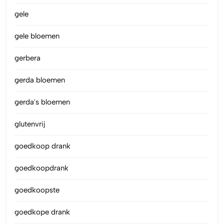
gele
gele bloemen
gerbera
gerda bloemen
gerda's bloemen
glutenvrij
goedkoop drank
goedkoopdrank
goedkoopste
goedkope drank