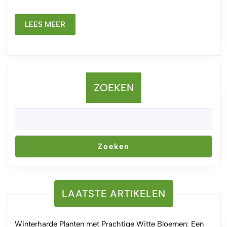
Keuze
voor
LEES
Jouw
LEES MEER
MEER
Gezondheid
ZOEKEN
Zoeken
LAATSTE ARTIKELEN
Winterharde Planten met Prachtige Witte Bloemen: Een