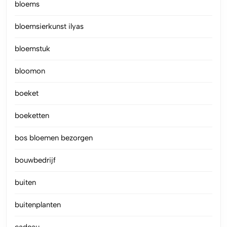
bloems
bloemsierkunst ilyas
bloemstuk
bloomon
boeket
boeketten
bos bloemen bezorgen
bouwbedrijf
buiten
buitenplanten