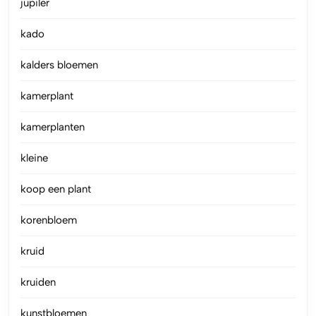
jupiler
kado
kalders bloemen
kamerplant
kamerplanten
kleine
koop een plant
korenbloem
kruid
kruiden
kunstbloemen