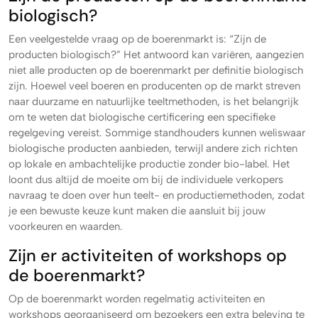
biologisch?
Een veelgestelde vraag op de boerenmarkt is: “Zijn de
producten biologisch?” Het antwoord kan variëren, aangezien
niet alle producten op de boerenmarkt per definitie biologisch
zijn. Hoewel veel boeren en producenten op de markt streven
naar duurzame en natuurlijke teeltmethoden, is het belangrijk
om te weten dat biologische certificering een specifieke
regelgeving vereist. Sommige standhouders kunnen weliswaar
biologische producten aanbieden, terwijl andere zich richten
op lokale en ambachtelijke productie zonder bio-label. Het
loont dus altijd de moeite om bij de individuele verkopers
navraag te doen over hun teelt- en productiemethoden, zodat
je een bewuste keuze kunt maken die aansluit bij jouw
voorkeuren en waarden.
Zijn er activiteiten of workshops op
de boerenmarkt?
Op de boerenmarkt worden regelmatig activiteiten en
workshops georganiseerd om bezoekers een extra beleving te