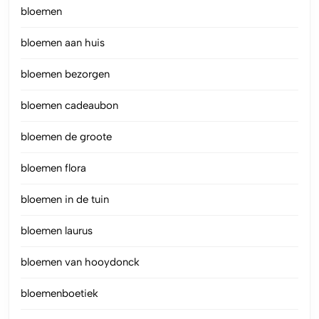
bloemen
bloemen aan huis
bloemen bezorgen
bloemen cadeaubon
bloemen de groote
bloemen flora
bloemen in de tuin
bloemen laurus
bloemen van hooydonck
bloemenboetiek