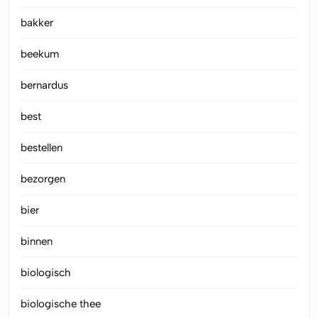
bakker
beekum
bernardus
best
bestellen
bezorgen
bier
binnen
biologisch
biologische thee