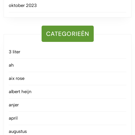
oktober 2023
CATEGORIEËN
3 liter
ah
aix rose
albert heijn
anjer
april
augustus