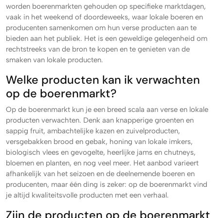
worden boerenmarkten gehouden op specifieke marktdagen,
vaak in het weekend of doordeweeks, waar lokale boeren en
producenten samenkomen om hun verse producten aan te
bieden aan het publiek. Het is een geweldige gelegenheid om
rechtstreeks van de bron te kopen en te genieten van de
smaken van lokale producten.
Welke producten kan ik verwachten
op de boerenmarkt?
Op de boerenmarkt kun je een breed scala aan verse en lokale
producten verwachten. Denk aan knapperige groenten en
sappig fruit, ambachtelijke kazen en zuivelproducten,
versgebakken brood en gebak, honing van lokale imkers,
biologisch vlees en gevogelte, heerlijke jams en chutneys,
bloemen en planten, en nog veel meer. Het aanbod varieert
afhankelijk van het seizoen en de deelnemende boeren en
producenten, maar één ding is zeker: op de boerenmarkt vind
je altijd kwaliteitsvolle producten met een verhaal.
Zijn de producten op de boerenmarkt