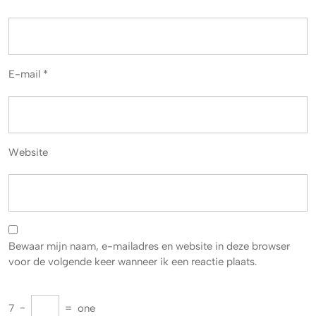
E-mail
*
Website
Bewaar mijn naam, e-mailadres en website in deze browser
voor de volgende keer wanneer ik een reactie plaats.
7
−
=
one