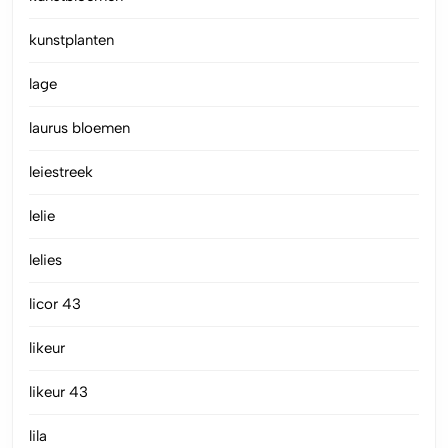
kunstplanten
lage
laurus bloemen
leiestreek
lelie
lelies
licor 43
likeur
likeur 43
lila