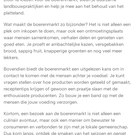
landbouwpraktijken en help je mee aan het behoud van het
platteland.
Wat maakt de boerenmarkt zo bijzonder? Het is niet alleen een
plek om inkopen te doen, maar ook een ontmoetingsplaats
waar mensen samenkomen, verhalen delen en genieten van
goed eten. Je proeft er ambachtelijke kazen, versgebakken
brood, sappig fruit, knapperige groenten en nog veel meer
lekkers.
Bovendien biedt de boerenmarkt een uitgelezen kans om in
contact te komen met de mensen achter je voedsel. Je kunt
vragen stellen over hoe producten worden geteeld of gemaakt,
receptentips krijgen of gewoon een praatje slaan met de
enthousiaste producenten. Zo bouw je een band op met de
mensen die jouw voeding verzorgen.
Kortom, een bezoek aan de boerenmarkt is niet alleen een
culinair avontuur, maar ook een manier om bewuster te
consumeren en verbonden te zijn met je lokale gemeenschap.
Dus kom langs, ontdek de smaken van het seizoen en geniet