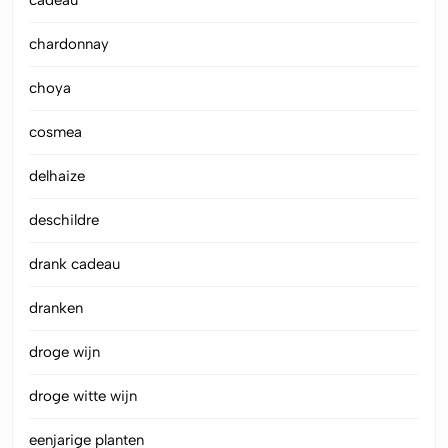
cadeau
chardonnay
choya
cosmea
delhaize
deschildre
drank cadeau
dranken
droge wijn
droge witte wijn
eenjarige planten