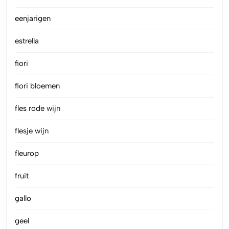
eenjarigen
estrella
fiori
fiori bloemen
fles rode wijn
flesje wijn
fleurop
fruit
gallo
geel