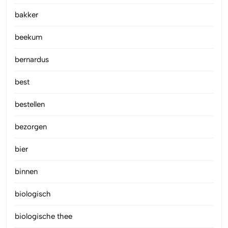
bakker
beekum
bernardus
best
bestellen
bezorgen
bier
binnen
biologisch
biologische thee