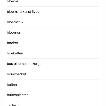
bloems
bloemsierkunst ilyas
bloemstuk
bloomon
boeket
boeketten
bos bloemen bezorgen
bouwbedrijf
buiten
buitenplanten
cadeau