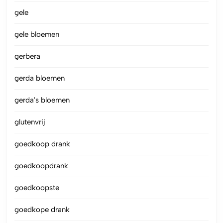
gele
gele bloemen
gerbera
gerda bloemen
gerda's bloemen
glutenvrij
goedkoop drank
goedkoopdrank
goedkoopste
goedkope drank