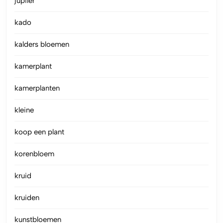
jupiler
kado
kalders bloemen
kamerplant
kamerplanten
kleine
koop een plant
korenbloem
kruid
kruiden
kunstbloemen