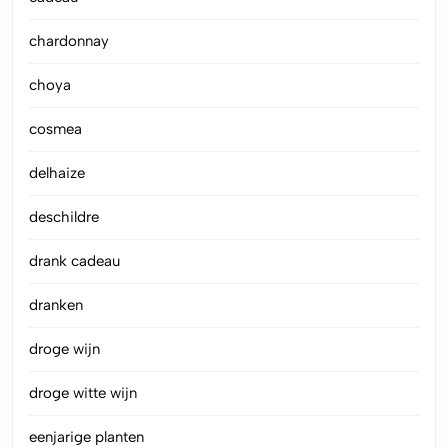
chardonnay
choya
cosmea
delhaize
deschildre
drank cadeau
dranken
droge wijn
droge witte wijn
eenjarige planten