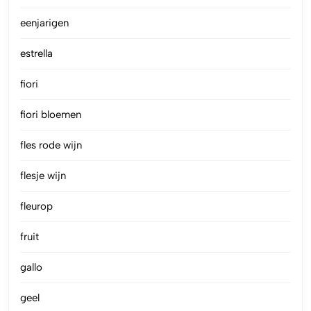
eenjarigen
estrella
fiori
fiori bloemen
fles rode wijn
flesje wijn
fleurop
fruit
gallo
geel