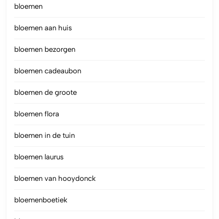
bloemen
bloemen aan huis
bloemen bezorgen
bloemen cadeaubon
bloemen de groote
bloemen flora
bloemen in de tuin
bloemen laurus
bloemen van hooydonck
bloemenboetiek