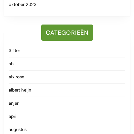
oktober 2023
CATEGORIEËN
3 liter
ah
aix rose
albert heijn
anjer
april
augustus