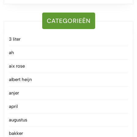
CATEGORIEËN
3 liter
ah
aix rose
albert heijn
anjer
april
augustus
bakker