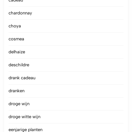
chardonnay
choya
cosmea
delhaize
deschildre
drank cadeau
dranken
droge wijn
droge witte wijn
eenjarige planten