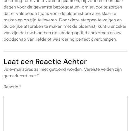
bestelling ruim van tevoren te plaatsen, bij voorkeur een paar
dagen voor de gewenste bezorgdatum, om ervoor te zorgen
dat er voldoende tijd is voor de bloemist om alles klaar te
maken en op tijd te leveren. Door deze stappen te volgen en
duidelijke afspraken te maken met de bloemist, kunt u er zeker
van zijn dat uw bloemen op zondag op tijd aankomen en uw
boodschap van liefde of waardering perfect overbrengen.
Laat een Reactie Achter
Je e-mailadres zal niet getoond worden.
Vereiste velden zijn
gemarkeerd met
*
Reactie
*