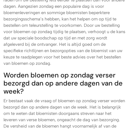
raden om uw bestelling iets eerder te plaatsen dan voor andere
dagen. Aangezien zondag een populaire dag is voor
bloemenleveringen en sommige bloemisten beperktere
bezorgingsschema’s hebben, kan het helpen om op tijd te
bestellen om teleurstelling te voorkomen. Door uw bestelling
voor bloemen op zondag tijdig te plaatsen, verhoogt u de kans
dat uw speciale boodschap op tijd en met zorg wordt
afgeleverd bij de ontvanger. Het is altijd goed om de
specifieke richtlijnen en bezorgopties van de bloemist van uw
keuze te raadplegen voor het beste advies over het bestellen
van bloemen op zondag.
Worden bloemen op zondag verser
bezorgd dan op andere dagen van de
week?
Er bestaat vaak de vraag of bloemen op zondag verser worden
bezorgd dan op andere dagen van de week. Het is belangrijk
om te weten dat bloemisten doorgaans streven naar het
leveren van verse bloemen, ongeacht de dag van bezorging.
De versheid van de bloemen hangt voornamelijk af van de