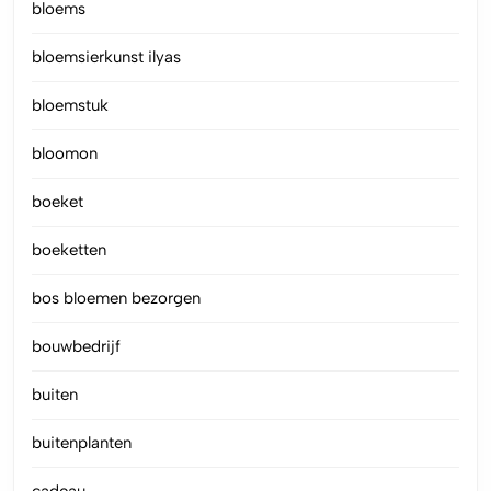
bloems
bloemsierkunst ilyas
bloemstuk
bloomon
boeket
boeketten
bos bloemen bezorgen
bouwbedrijf
buiten
buitenplanten
cadeau