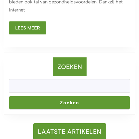
bieden ook tal van gezondheidsvoordelen. Dankzij het
Genot
internet
aan
Huis
LEES
LEES MEER
MEER
ZOEKEN
Zoeken
LAATSTE ARTIKELEN