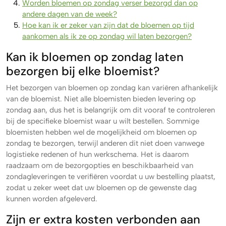
Worden bloemen op zondag verser bezorgd dan op
andere dagen van de week?
Hoe kan ik er zeker van zijn dat de bloemen op tijd
aankomen als ik ze op zondag wil laten bezorgen?
Kan ik bloemen op zondag laten
bezorgen bij elke bloemist?
Het bezorgen van bloemen op zondag kan variëren afhankelijk
van de bloemist. Niet alle bloemisten bieden levering op
zondag aan, dus het is belangrijk om dit vooraf te controleren
bij de specifieke bloemist waar u wilt bestellen. Sommige
bloemisten hebben wel de mogelijkheid om bloemen op
zondag te bezorgen, terwijl anderen dit niet doen vanwege
logistieke redenen of hun werkschema. Het is daarom
raadzaam om de bezorgopties en beschikbaarheid van
zondagleveringen te verifiëren voordat u uw bestelling plaatst,
zodat u zeker weet dat uw bloemen op de gewenste dag
kunnen worden afgeleverd.
Zijn er extra kosten verbonden aan