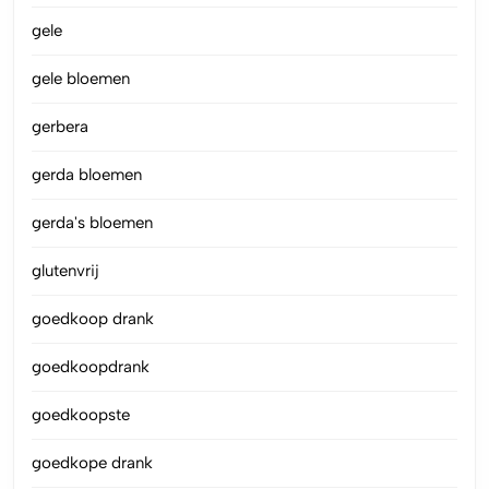
gele
gele bloemen
gerbera
gerda bloemen
gerda's bloemen
glutenvrij
goedkoop drank
goedkoopdrank
goedkoopste
goedkope drank