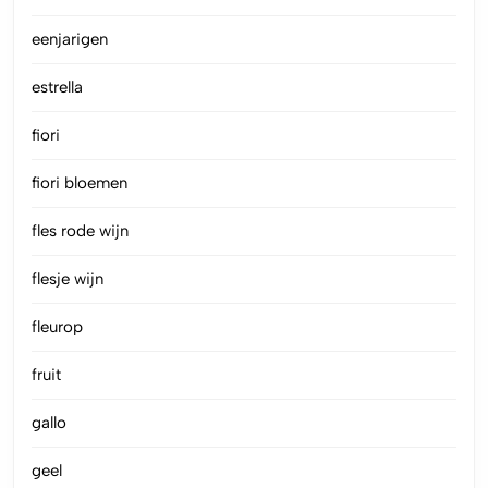
eenjarigen
estrella
fiori
fiori bloemen
fles rode wijn
flesje wijn
fleurop
fruit
gallo
geel