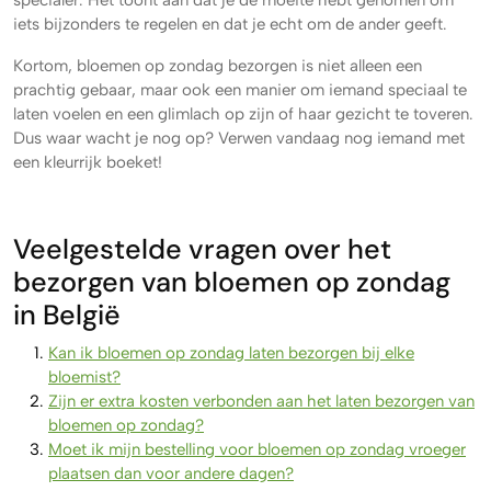
specialer. Het toont aan dat je de moeite hebt genomen om
iets bijzonders te regelen en dat je echt om de ander geeft.
Kortom, bloemen op zondag bezorgen is niet alleen een
prachtig gebaar, maar ook een manier om iemand speciaal te
laten voelen en een glimlach op zijn of haar gezicht te toveren.
Dus waar wacht je nog op? Verwen vandaag nog iemand met
een kleurrijk boeket!
Veelgestelde vragen over het
bezorgen van bloemen op zondag
in België
Kan ik bloemen op zondag laten bezorgen bij elke
bloemist?
Zijn er extra kosten verbonden aan het laten bezorgen van
bloemen op zondag?
Moet ik mijn bestelling voor bloemen op zondag vroeger
plaatsen dan voor andere dagen?