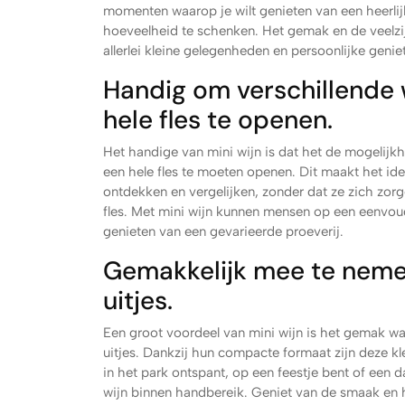
momenten waarop je wilt genieten van een heerlijk 
hoeveelheid te schenken. Het gemak en de veelzi
allerlei kleine gelegenheden en persoonlijke gen
Handig om verschillende 
hele fles te openen.
Het handige van mini wijn is dat het de mogelijkh
een hele fles te moeten openen. Dit maakt het ide
ontdekken en vergelijken, zonder dat ze zich zor
fles. Met mini wijn kunnen mensen op een eenvou
genieten van een gevarieerde proeverij.
Gemakkelijk mee te nemen
uitjes.
Een groot voordeel van mini wijn is het gemak wa
uitjes. Dankzij hun compacte formaat zijn deze kl
in het park ontspant, op een feestje bent of een dag
wijn binnen handbereik. Geniet van de smaak en 