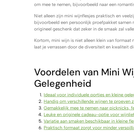
om mee te nemen, bijvoorbeeld naar een romanti
Niet alleen zijn mini wijnflesjes praktisch en veel
bijvoorbeeld een persoonlijk proefpakket samen m
origineel geschenk dat zeker in de smaak zal valle
Kortom, mini wijn is niet alleen klein van formaa
laat je verrassen door de diversiteit en kwaliteit 
Voordelen van Mini Wij
Gelegenheid
Ideaal voor individuele porties en kleine gel
Handig om verschillende wijnen te proeven z
Gemakkelijk mee te nemen naar picknicks, fee
Leuke en originele cadeau-optie voor wijnlie
Variatie aan smaken beschikbaar in kleine fle
Praktisch formaat zorgt voor minder verspilli