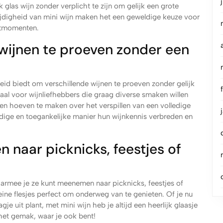
glas wijn zonder verplicht te zijn om gelijk een grote
jdigheid van mini wijn maken het een geweldige keuze voor
ietmomenten.
wijnen te proeven zonder een
eid biedt om verschillende wijnen te proeven zonder gelijk
aal voor wijnliefhebbers die graag diverse smaken willen
gen hoeven te maken over het verspillen van een volledige
dige en toegankelijke manier hun wijnkennis verbreden en
 naar picknicks, feestjes of
armee je ze kunt meenemen naar picknicks, feestjes of
eine flesjes perfect om onderweg van te genieten. Of je nu
je uit plant, met mini wijn heb je altijd een heerlijk glaasje
het gemak, waar je ook bent!