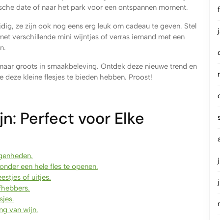
sche date of naar het park voor een ontspannen moment.
zijdig, ze zijn ook nog eens erg leuk om cadeau te geven. Stel
et verschillende mini wijntjes of verras iemand met een
n.
t maar groots in smaakbeleving. Ontdek deze nieuwe trend en
die deze kleine flesjes te bieden hebben. Proost!
n: Perfect voor Elke
egenheden.
onder een hele fles te openen.
stjes of uitjes.
fhebbers.
sjes.
ng van wijn.