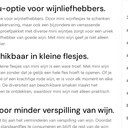
-optie voor wijnliefhebbers.
ie voor wijnliefhebbers. Door mini wijnflesjes te schenken
maakervaring, maar ook een bijzondere en verrassende
 proefpakket met diverse mini wijntjes zorgt voor een uniek
efhebber van goede wijn. Met mini wijn geef je niet alleen
ier.
ikbaar in kleine flesjes.
eine flesjes van mini wijn is een ware troef. Met mini wijn
n zonder dat je gelijk een hele fles hoeft te openen. Of je
rosé of een krachtige rode wijn, er is voor elk moment en elke
n. De diversiteit aan beschikbare smaken maakt het
en te ontdekken, waardoor mini wijn niet alleen praktisch
oor minder verspilling van wijn.
t bij aan het verminderen van verspilling van wijn. Doordat
e standaardfles te consumeren en blijft de rest van de wijn