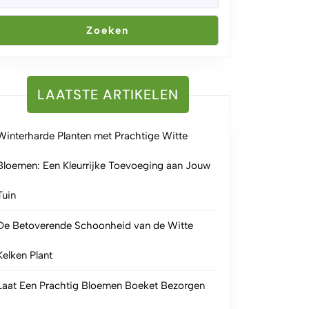
Zoeken
LAATSTE ARTIKELEN
Winterharde Planten met Prachtige Witte
Bloemen: Een Kleurrijke Toevoeging aan Jouw
Tuin
De Betoverende Schoonheid van de Witte
Kelken Plant
Laat Een Prachtig Bloemen Boeket Bezorgen