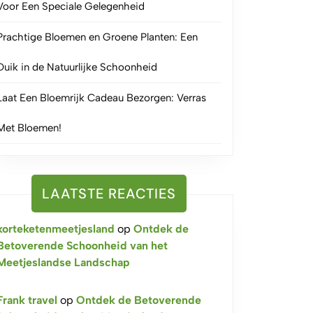
Voor Een Speciale Gelegenheid
Prachtige Bloemen en Groene Planten: Een
Duik in de Natuurlijke Schoonheid
Laat Een Bloemrijk Cadeau Bezorgen: Verras
Met Bloemen!
LAATSTE REACTIES
korteketenmeetjesland
op
Ontdek de
Betoverende Schoonheid van het
Meetjeslandse Landschap
Frank travel
op
Ontdek de Betoverende