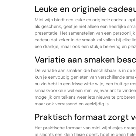
Leuke en originele cadeau
Mini wijn biedt een leuke en originele cadeau-opt
als geschenk, geef je niet alleen een heerlijke s
presentatie. Het samenstellen van een persoonlijk
cadeau dat zeker in de smaak zal vallen bij elke li
een drankje, maar ook een stukje beleving en plez
Variatie aan smaken besch
De variatie aan smaken die beschikbaar is in de kl
kun je eenvoudig genieten van verschillende smake
nu zin hebt in een frisse witte wijn, een fruitige 
smaakvoorkeur wel een mini wijnvariant te vinde
mogelijk om telkens weer iets nieuws te proberen 
maar ook verrassend en veelzijdig is.
Praktisch formaat zorgt v
Het praktische formaat van mini wijnflesjes draag
je slechts een klein flesje opent, hoef je geen hel