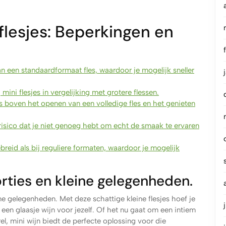
flesjes: Beperkingen en
an een standaardformaat fles, waardoor je mogelijk sneller
j mini flesjes in vergelijking met grotere flessen.
s boven het openen van een volledige fles en het genieten
 risico dat je niet genoeg hebt om echt de smaak te ervaren
breid als bij reguliere formaten, waardoor je mogelijk
orties en kleine gelegenheden.
eine gelegenheden. Met deze schattige kleine flesjes hoef je
 een glaasje wijn voor jezelf. Of het nu gaat om een intiem
rel, mini wijn biedt de perfecte oplossing voor die