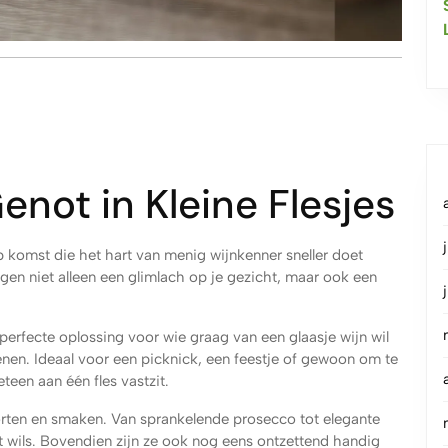
enot in Kleine Flesjes
p komst die het hart van menig wijnkenner sneller doet
engen niet alleen een glimlach op je gezicht, maar ook een
perfecte oplossing voor wie graag van een glaasje wijn wil
enen. Ideaal voor een picknick, een feestje of gewoon om te
teen aan één fles vastzit.
soorten en smaken. Van sprankelende prosecco tot elegante
t wils. Bovendien zijn ze ook nog eens ontzettend handig