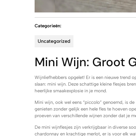
Categorieën:
Uncategorized
Mini Wijn: Groot G
Wijnliefhebbers opgelet! Er is een nieuwe trend o
slaan: mini wijn. Deze schattige kleine flesjes br
heerlijke smaakexplosie in je mond.
Mini wijn, ook wel eens “piccolo” genoemd, is de 
genieten zonder gelijk een hele fles te hoeven op
proeven van verschillende wijnen zonder dat je me
De mini wijnflesjes zijn verkrijgbaar in diverse 
chardonnay en krachtige merlot, er is voor elk wa