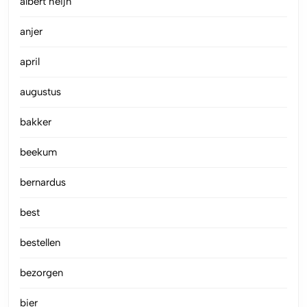
albert heijn
anjer
april
augustus
bakker
beekum
bernardus
best
bestellen
bezorgen
bier