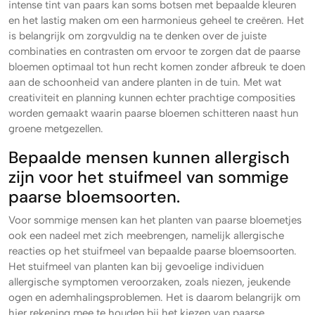
intense tint van paars kan soms botsen met bepaalde kleuren
en het lastig maken om een harmonieus geheel te creëren. Het
is belangrijk om zorgvuldig na te denken over de juiste
combinaties en contrasten om ervoor te zorgen dat de paarse
bloemen optimaal tot hun recht komen zonder afbreuk te doen
aan de schoonheid van andere planten in de tuin. Met wat
creativiteit en planning kunnen echter prachtige composities
worden gemaakt waarin paarse bloemen schitteren naast hun
groene metgezellen.
Bepaalde mensen kunnen allergisch
zijn voor het stuifmeel van sommige
paarse bloemsoorten.
Voor sommige mensen kan het planten van paarse bloemetjes
ook een nadeel met zich meebrengen, namelijk allergische
reacties op het stuifmeel van bepaalde paarse bloemsoorten.
Het stuifmeel van planten kan bij gevoelige individuen
allergische symptomen veroorzaken, zoals niezen, jeukende
ogen en ademhalingsproblemen. Het is daarom belangrijk om
hier rekening mee te houden bij het kiezen van paarse