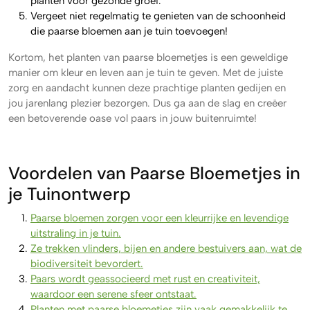
planten voor gezonde groei.
Vergeet niet regelmatig te genieten van de schoonheid
die paarse bloemen aan je tuin toevoegen!
Kortom, het planten van paarse bloemetjes is een geweldige
manier om kleur en leven aan je tuin te geven. Met de juiste
zorg en aandacht kunnen deze prachtige planten gedijen en
jou jarenlang plezier bezorgen. Dus ga aan de slag en creëer
een betoverende oase vol paars in jouw buitenruimte!
Voordelen van Paarse Bloemetjes in
je Tuinontwerp
Paarse bloemen zorgen voor een kleurrijke en levendige
uitstraling in je tuin.
Ze trekken vlinders, bijen en andere bestuivers aan, wat de
biodiversiteit bevordert.
Paars wordt geassocieerd met rust en creativiteit,
waardoor een serene sfeer ontstaat.
Planten met paarse bloemetjes zijn vaak gemakkelijk te