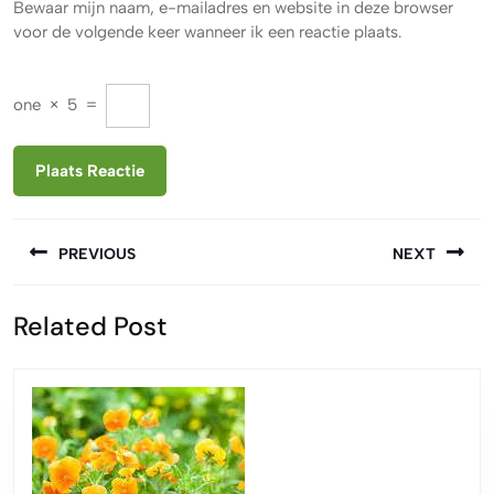
Bewaar mijn naam, e-mailadres en website in deze browser
voor de volgende keer wanneer ik een reactie plaats.
one
×
5
=
Berichtnavigatie
PREVIOUS
NEXT
Vorige
Volgende
Related Post
bericht:
bericht: