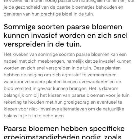
te voeren en indien nodig passende maatregelen te nemen, kun
je de gezondheid van de paarse bloemetjes behouden en
genieten van hun prachtige bloei in de tuin.
Sommige soorten paarse bloemen
kunnen invasief worden en zich snel
verspreiden in de tuin.
Het kweken van sommige soorten paarse bloemen kan een
nadeel met zich meebrengen, namelijk dat ze invasief kunnen
worden en zich snel verspreiden in de tuin. Deze planten
hebben de neiging om zich agressief te vermeerderen,
waardoor ze andere planten kunnen overwoekeren en de
biodiversiteit in gevaar kunnen brengen. Het is daarom
belangrijk om bij het kiezen van paarse bloemen voor je tuin
rekening te houden met hun groeigedrag en eventueel te
kiezen voor niet-invasieve alternatieven om de natuurlijke
balans in je tuin te behouden.
Paarse bloemen hebben specifieke
groeiomstandigheden nodig, zoals