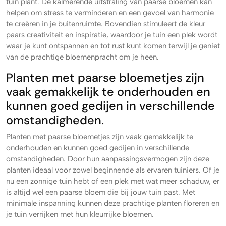
tuin plant. De kalmerende uitstraling van paarse bloemen kan
helpen om stress te verminderen en een gevoel van harmonie
te creëren in je buitenruimte. Bovendien stimuleert de kleur
paars creativiteit en inspiratie, waardoor je tuin een plek wordt
waar je kunt ontspannen en tot rust kunt komen terwijl je geniet
van de prachtige bloemenpracht om je heen.
Planten met paarse bloemetjes zijn
vaak gemakkelijk te onderhouden en
kunnen goed gedijen in verschillende
omstandigheden.
Planten met paarse bloemetjes zijn vaak gemakkelijk te
onderhouden en kunnen goed gedijen in verschillende
omstandigheden. Door hun aanpassingsvermogen zijn deze
planten ideaal voor zowel beginnende als ervaren tuiniers. Of je
nu een zonnige tuin hebt of een plek met wat meer schaduw, er
is altijd wel een paarse bloem die bij jouw tuin past. Met
minimale inspanning kunnen deze prachtige planten floreren en
je tuin verrijken met hun kleurrijke bloemen.