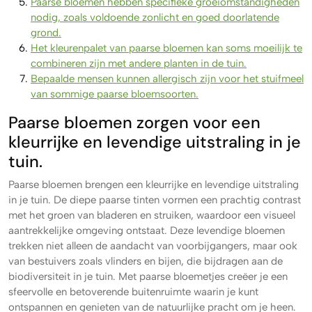
Paarse bloemen hebben specifieke groeiomstandigheden
nodig, zoals voldoende zonlicht en goed doorlatende
grond.
Het kleurenpalet van paarse bloemen kan soms moeilijk te
combineren zijn met andere planten in de tuin.
Bepaalde mensen kunnen allergisch zijn voor het stuifmeel
van sommige paarse bloemsoorten.
Paarse bloemen zorgen voor een
kleurrijke en levendige uitstraling in je
tuin.
Paarse bloemen brengen een kleurrijke en levendige uitstraling
in je tuin. De diepe paarse tinten vormen een prachtig contrast
met het groen van bladeren en struiken, waardoor een visueel
aantrekkelijke omgeving ontstaat. Deze levendige bloemen
trekken niet alleen de aandacht van voorbijgangers, maar ook
van bestuivers zoals vlinders en bijen, die bijdragen aan de
biodiversiteit in je tuin. Met paarse bloemetjes creëer je een
sfeervolle en betoverende buitenruimte waarin je kunt
ontspannen en genieten van de natuurlijke pracht om je heen.